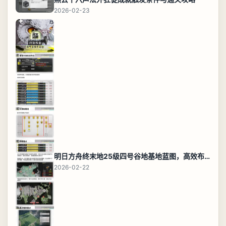
2026-02-23
明日方舟终末地25级四号谷地基地蓝图，高效布局规划
2026-02-22