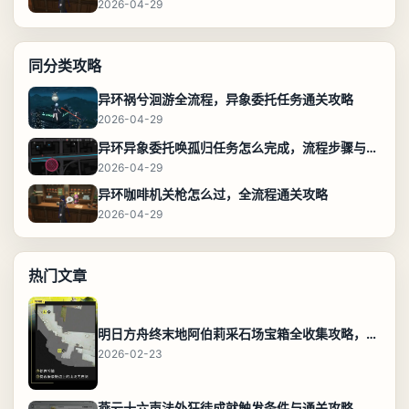
2026-04-29
同分类攻略
异环祸兮洄游全流程，异象委托任务通关攻略
2026-04-29
异环异象委托唤孤归任务怎么完成，流程步骤与位置攻略
2026-04-29
异环咖啡机关枪怎么过，全流程通关攻略
2026-04-29
热门文章
明日方舟终末地阿伯莉采石场宝箱全收集攻略，全点位分布图与路线
2026-02-23
燕云十六声法外狂徒成就触发条件与通关攻略