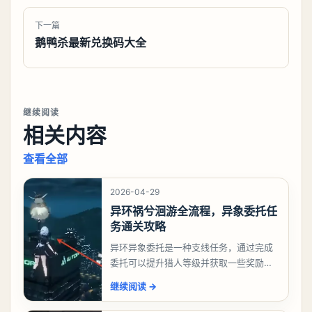
下一篇
鹅鸭杀最新兑换码大全
继续阅读
相关内容
查看全部
2026-04-29
异环祸兮洄游全流程，异象委托任
务通关攻略
异环异象委托是一种支线任务，通过完成
委托可以提升猎人等级并获取一些奖励，
相信有不少玩家十分好奇祸兮洄游任务怎
继续阅读
→
么做，下面就来告诉大家。异环异象委托
祸兮洄游任务攻略