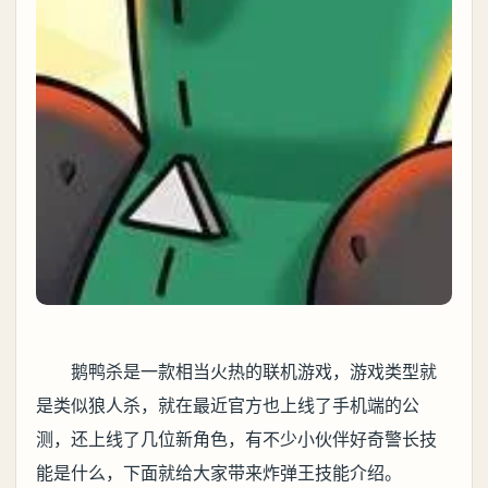
鹅鸭杀是一款相当火热的联机游戏，游戏类型就
是类似狼人杀，就在最近官方也上线了手机端的公
测，还上线了几位新角色，有不少小伙伴好奇警长技
能是什么，下面就给大家带来炸弹王技能介绍。