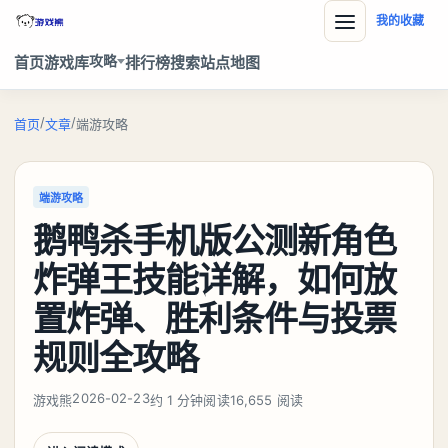
我的收藏
攻略
首页
游戏库
排行榜
搜索
站点地图
/
/
首页
文章
端游攻略
端游攻略
鹅鸭杀手机版公测新角色
炸弹王技能详解，如何放
置炸弹、胜利条件与投票
规则全攻略
2026-02-23
游戏熊
约 1 分钟阅读
16,655 阅读