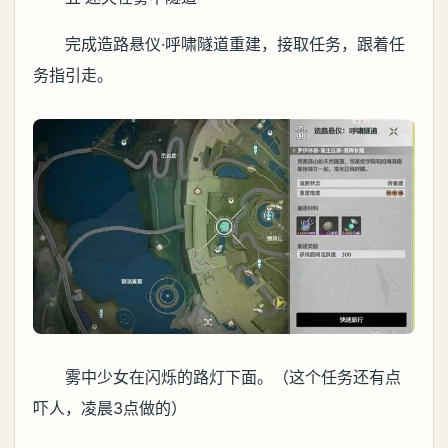
完成造路悬仪·呼啸隧道重建，接取任务，跟着任
务指引走。
雾中少女在闪烁的路灯下面。（这个任务还有点
吓人，凌晨3点做的）