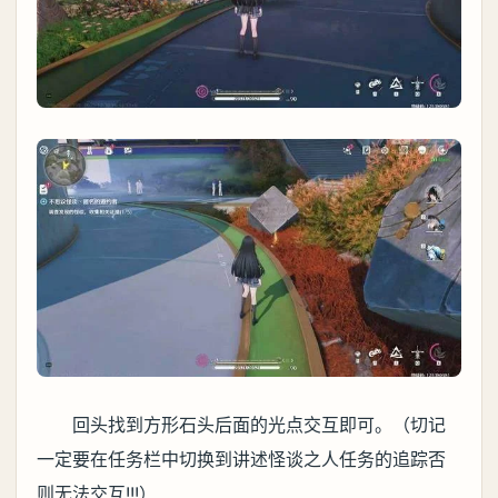
回头找到方形石头后面的光点交互即可。（切记
一定要在任务栏中切换到讲述怪谈之人任务的追踪否
则无法交互!!!）