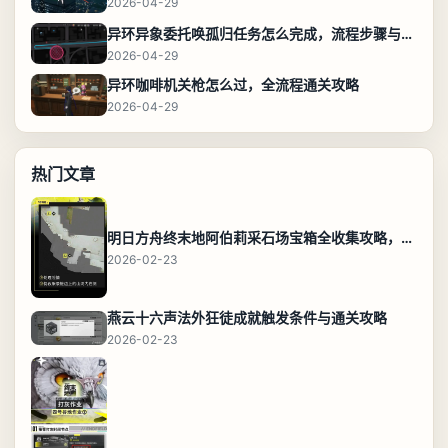
2026-04-29
异环异象委托唤孤归任务怎么完成，流程步骤与位置攻略
2026-04-29
异环咖啡机关枪怎么过，全流程通关攻略
2026-04-29
热门文章
明日方舟终末地阿伯莉采石场宝箱全收集攻略，全点位分布图与路线
2026-02-23
燕云十六声法外狂徒成就触发条件与通关攻略
2026-02-23