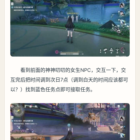
看到前面的神神叨叨的女生NPC，交互一下，交
互完后把时间调到次日7点（调到白天的时间应该都可
以？）找到蓝色任务点即可接取任务。