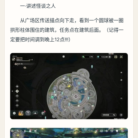
一·讲述怪谈之人
从广场区传送描点向下走，看到一个圆球被一圈
拱形柱体围住的建筑，任务点在建筑后面。（记得一
定要把时间调到晚上12点!!!）