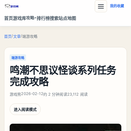
我的收藏
攻略
首页
游戏库
排行榜
搜索
站点地图
/
/
首页
文章
端游攻略
端游攻略
鸣潮不思议怪谈系列任务
完成攻略
2026-02-12
游戏熊
约 2 分钟阅读
23,112 阅读
进入阅读模式