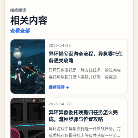
继续阅读
相关内容
查看全部
2026-04-29
异环祸兮洄游全流程，异象委托任
务通关攻略
异环异象委托是一种支线任务，通过完成
委托可以提升猎人等级并获取一些奖励，
相信有不少玩家十分好奇祸兮洄游任务怎
继续阅读
→
么做，下面就来告诉大家。异环异象委托
祸兮洄游任务攻略
2026-04-29
异环异象委托唤孤归任务怎么完
成，流程步骤与位置攻略
异环游戏中异象委托是一种支线任务，完
成委托可以提升猎人等级并获取一些奖