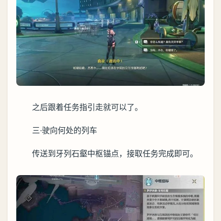
之后跟着任务指引走就可以了。
三·驶向何处的列车
传送到牙列石壑中枢锚点，接取任务完成即可。