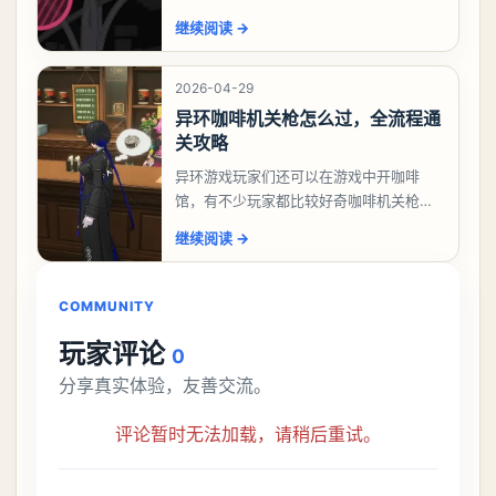
励，不少玩家都很好奇唤孤归任务应该怎
继续阅读
→
么做，今天游戏熊就来告诉大家。异环异
象委托唤孤归任务攻
2026-04-29
异环咖啡机关枪怎么过，全流程通
关攻略
异环游戏玩家们还可以在游戏中开咖啡
馆，有不少玩家都比较好奇咖啡机关枪应
该怎么过，今天游戏熊就给大家带来咖啡
继续阅读
→
机关枪攻略。异环咖啡机关枪怎么过一、
解锁条件都市大亨等
COMMUNITY
玩家评论
0
分享真实体验，友善交流。
评论暂时无法加载，请稍后重试。