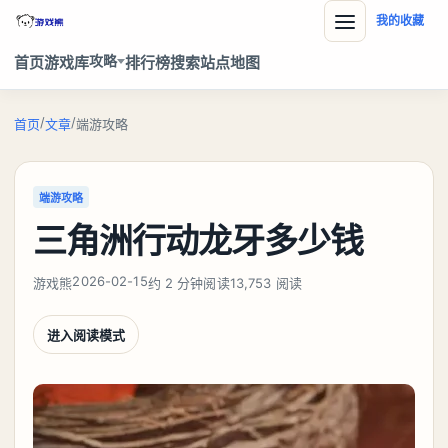
我的收藏
攻略
首页
游戏库
排行榜
搜索
站点地图
/
/
首页
文章
端游攻略
端游攻略
三角洲行动龙牙多少钱
2026-02-15
游戏熊
约 2 分钟阅读
13,753 阅读
进入阅读模式