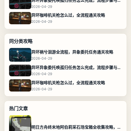
异环异象委托唤孤归任务怎么完成，流程步骤与位置攻略
2026-04-29
异环咖啡机关枪怎么过，全流程通关攻略
2026-04-29
同分类攻略
异环祸兮洄游全流程，异象委托任务通关攻略
2026-04-29
异环异象委托唤孤归任务怎么完成，流程步骤与位置攻略
2026-04-29
异环咖啡机关枪怎么过，全流程通关攻略
2026-04-29
热门文章
明日方舟终末地阿伯莉采石场宝箱全收集攻略，全点位分布图与路线