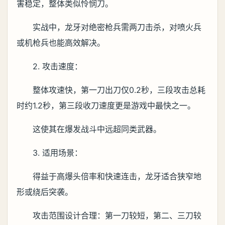
害稳定，整体类似怜悯刀。
实战中，龙牙对绝密枪兵需两刀击杀，对喷火兵
或机枪兵也能高效解决。
2. 攻击速度：
整体攻速快，第一刀出刀仅0.2秒，三段攻击总耗
时约1.2秒，第三段收刀速度更是游戏中最快之一。
这使其在爆发战斗中远超同类武器。
3. 适用场景：
得益于高爆头倍率和快速连击，龙牙适合狭窄地
形或绕后突袭。
攻击范围设计合理：第一刀较短，第二、三刀较