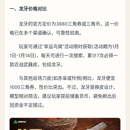
一、龙牙价格对比
龙牙的官方定价为3880三角券或三角币，这一价
格已在多个渠道确认，可靠性较高。
玩家可通过“幸运鸟窝”活动限时获取(活动期为1月
1日-1月14日)，每天可进行一次搜索，累计7次必得一
款近战武器皮，包括龙牙。
与其他返场刀皮(如赤枭或怜悯)相比，龙牙便宜
1000三角券，性价比突出。不过，龙牙是换皮设计，
模型相对简洁，建议玩家提前储备货币，避免刷出后
因资金不足错过。