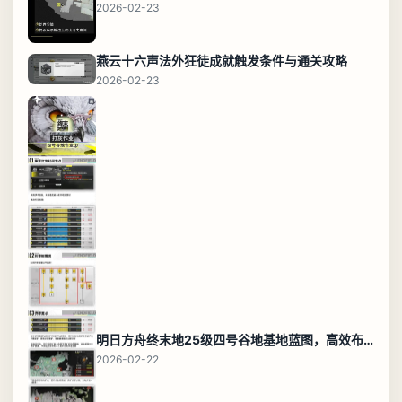
2026-02-23
燕云十六声法外狂徒成就触发条件与通关攻略
2026-02-23
明日方舟终末地25级四号谷地基地蓝图，高效布局规划
2026-02-22