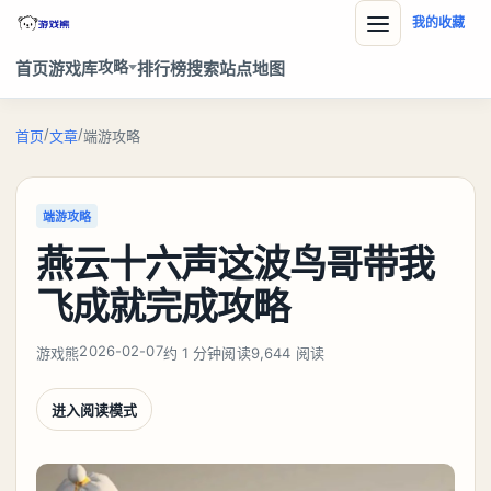
我的收藏
攻略
首页
游戏库
排行榜
搜索
站点地图
/
/
首页
文章
端游攻略
端游攻略
燕云十六声这波鸟哥带我
飞成就完成攻略
2026-02-07
游戏熊
约 1 分钟阅读
9,644 阅读
进入阅读模式