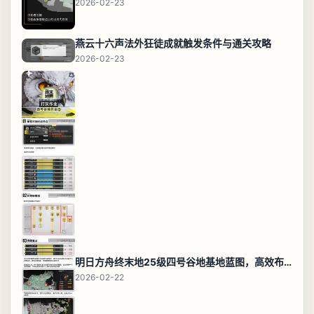
2026-02-23
燕云十六声法外狂徒成就触发条件与通关攻略
2026-02-23
明日方舟终末地25级四号谷地基地蓝图，高效布局规划
2026-02-22