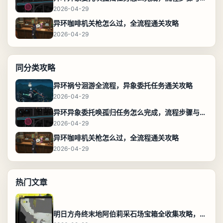
2026-04-29
异环咖啡机关枪怎么过，全流程通关攻略
2026-04-29
同分类攻略
异环祸兮洄游全流程，异象委托任务通关攻略
2026-04-29
异环异象委托唤孤归任务怎么完成，流程步骤与位置攻略
2026-04-29
异环咖啡机关枪怎么过，全流程通关攻略
2026-04-29
热门文章
明日方舟终末地阿伯莉采石场宝箱全收集攻略，全点位分布图与路线