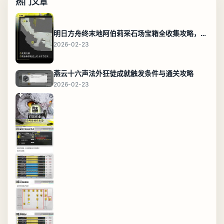
热门文章
明日方舟终末地阿伯莉采石场宝箱全收集攻略，全点位分布图与路线
2026-02-23
燕云十六声法外狂徒成就触发条件与通关攻略
2026-02-23