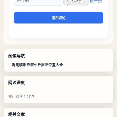
换一张
验证码
发布评论
阅读导航
鸣潮黎那汐塔七丘声匣位置大全
阅读进度
预计阅读 1 分钟
相关文章