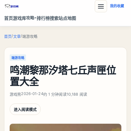
我的收藏
攻略
首页
游戏库
排行榜
搜索
站点地图
/
/
首页
文章
端游攻略
端游攻略
鸣潮黎那汐塔七丘声匣位
置大全
2026-01-24
游戏熊
约 1 分钟阅读
10,188 阅读
进入阅读模式