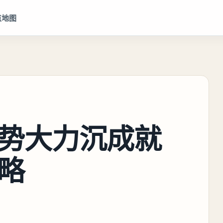
点地图
势大力沉成就
略