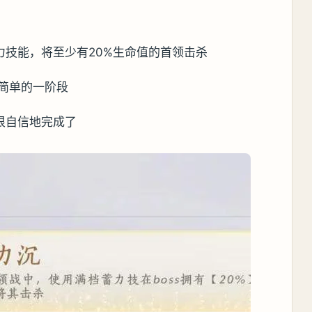
力技能，将至少有20%生命值的首领击杀
简单的一阶段
很自信地完成了