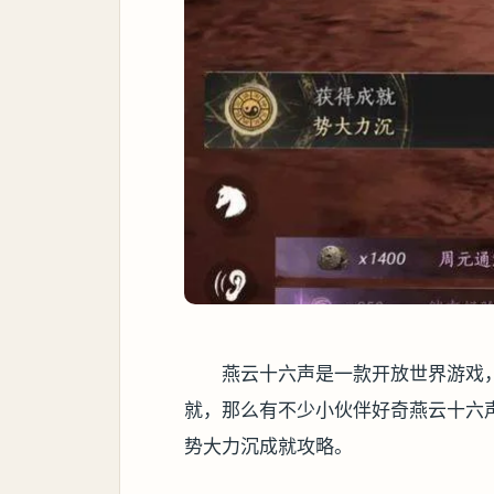
燕云十六声是一款开放世界游戏
就，那么有不少小伙伴好奇燕云十六
势大力沉成就攻略。