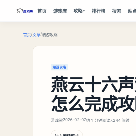
攻略
首页
游戏库
排行榜
搜索
站
/
/
首页
文章
端游攻略
端游攻略
燕云十六声
怎么完成攻
2026-02-07
游戏熊
约 1 分钟阅读
7,244 阅读