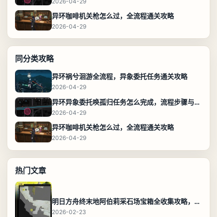
2026-04-29
异环咖啡机关枪怎么过，全流程通关攻略
2026-04-29
同分类攻略
异环祸兮洄游全流程，异象委托任务通关攻略
2026-04-29
异环异象委托唤孤归任务怎么完成，流程步骤与位置攻略
2026-04-29
异环咖啡机关枪怎么过，全流程通关攻略
2026-04-29
热门文章
明日方舟终末地阿伯莉采石场宝箱全收集攻略，全点位分布图与路线
2026-02-23