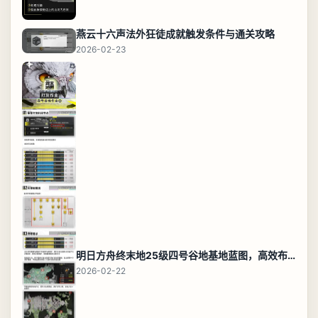
燕云十六声法外狂徒成就触发条件与通关攻略
2026-02-23
明日方舟终末地25级四号谷地基地蓝图，高效布局规划
2026-02-22