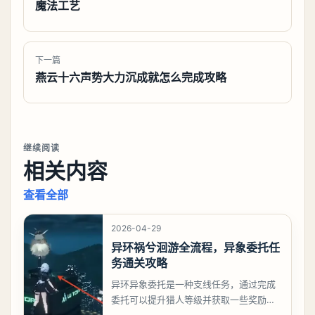
魔法工艺
下一篇
燕云十六声势大力沉成就怎么完成攻略
继续阅读
相关内容
查看全部
2026-04-29
异环祸兮洄游全流程，异象委托任
务通关攻略
异环异象委托是一种支线任务，通过完成
委托可以提升猎人等级并获取一些奖励，