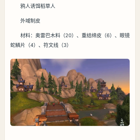
鸦人诱饵稻草人
外域制皮
材料：奥雷巴木料（20）、重结缔皮（6）、眼镜
蛇鳞片（4）、符文线（3）