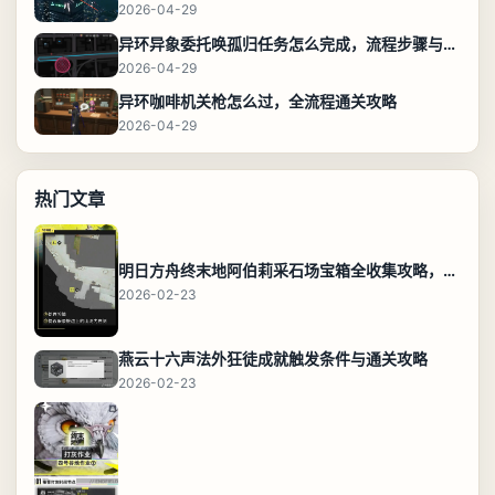
2026-04-29
异环异象委托唤孤归任务怎么完成，流程步骤与位置攻略
2026-04-29
异环咖啡机关枪怎么过，全流程通关攻略
2026-04-29
热门文章
明日方舟终末地阿伯莉采石场宝箱全收集攻略，全点位分布图与路线
2026-02-23
燕云十六声法外狂徒成就触发条件与通关攻略
2026-02-23