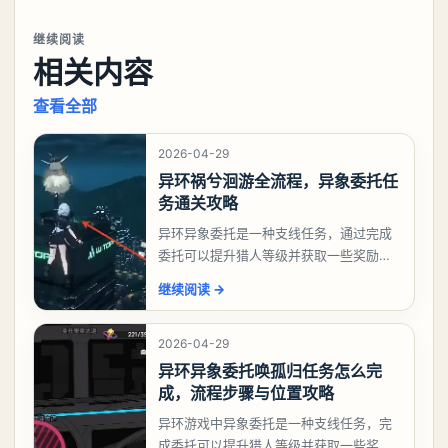
继续阅读
相关内容
查看全部
2026-04-29
异环祸兮洄游全流程，异象委托任
务通关攻略
异环异象委托是一种支线任务，通过完成
委托可以提升猎人等级并获取一些奖励，
相信有不少玩家十分好奇祸兮洄游任务怎
继续阅读
→
么做，下面就来告诉大家。异环异象委托
祸兮洄游任务攻略
2026-04-29
异环异象委托唤孤归任务怎么完
成，流程步骤与位置攻略
异环游戏中异象委托是一种支线任务，完
成委托可以提升猎人等级并获取一些奖