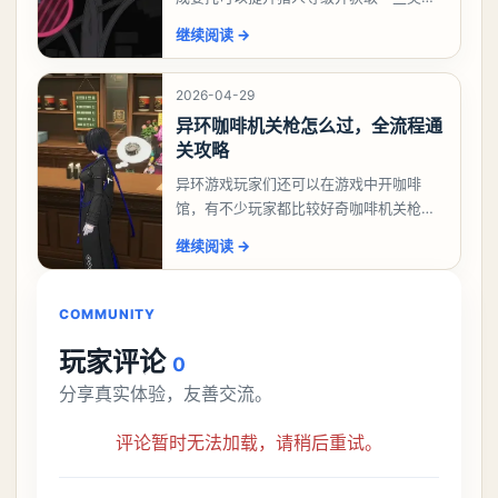
励，不少玩家都很好奇唤孤归任务应该怎
继续阅读
→
么做，今天游戏熊就来告诉大家。异环异
象委托唤孤归任务攻
2026-04-29
异环咖啡机关枪怎么过，全流程通
关攻略
异环游戏玩家们还可以在游戏中开咖啡
馆，有不少玩家都比较好奇咖啡机关枪应
该怎么过，今天游戏熊就给大家带来咖啡
继续阅读
→
机关枪攻略。异环咖啡机关枪怎么过一、
解锁条件都市大亨等
COMMUNITY
玩家评论
0
分享真实体验，友善交流。
评论暂时无法加载，请稍后重试。