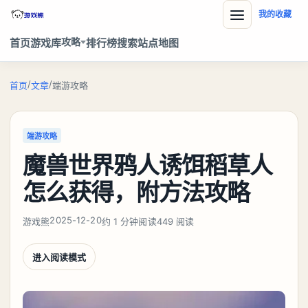
我的收藏
攻略
首页
游戏库
排行榜
搜索
站点地图
/
/
首页
文章
端游攻略
端游攻略
魔兽世界鸦人诱饵稻草人
怎么获得，附方法攻略
2025-12-20
游戏熊
约 1 分钟阅读
449 阅读
进入阅读模式