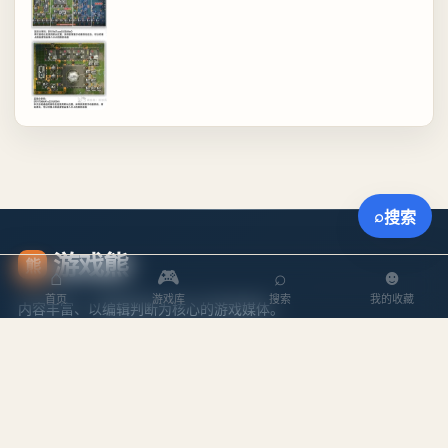
⌕
搜索
游戏熊
熊
⌂
🎮
⌕
☻
首页
游戏库
搜索
我的收藏
内容丰富、以编辑判断为核心的游戏媒体。
探索
内容
游戏库
攻略文章