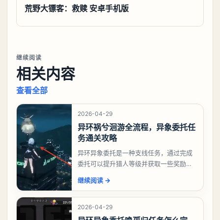
荒野大镖客：救赎 安卓手机版
继续阅读
相关内容
查看全部
2026-04-29
异环祸兮洄游全流程，异象委托任
务通关攻略
异环异象委托是一种支线任务，通过完成
委托可以提升猎人等级并获取一些奖励，
相信有不少玩家十分好奇祸兮洄游任务怎
继续阅读
→
么做，下面就来告诉大家。异环异象委托
祸兮洄游任务攻略
2026-04-29