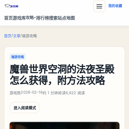
我的收藏
攻略
首页
游戏库
排行榜
搜索
站点地图
/
/
首页
文章
端游攻略
端游攻略
魔兽世界空洞的法夜圣殿
怎么获得，附方法攻略
2026-02-16
游戏熊
约 1 分钟阅读
6,622 阅读
进入阅读模式