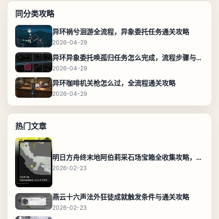
同分类攻略
异环祸兮洄游全流程，异象委托任务通关攻略
2026-04-29
异环异象委托唤孤归任务怎么完成，流程步骤与位置攻略
2026-04-29
异环咖啡机关枪怎么过，全流程通关攻略
2026-04-29
热门文章
明日方舟终末地阿伯莉采石场宝箱全收集攻略，全点位分布图与路线
2026-02-23
燕云十六声法外狂徒成就触发条件与通关攻略
2026-02-23