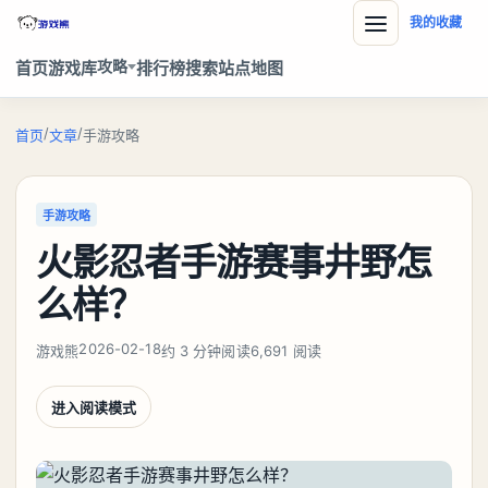
我的收藏
攻略
首页
游戏库
排行榜
搜索
站点地图
/
/
首页
文章
手游攻略
手游攻略
火影忍者手游赛事井野怎
么样？
2026-02-18
游戏熊
约 3 分钟阅读
6,691 阅读
进入阅读模式