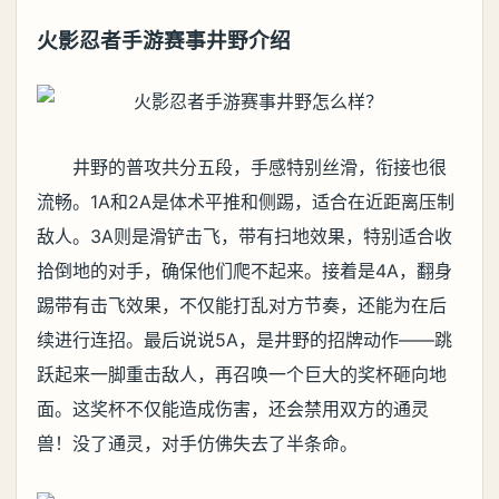
火影忍者手游赛事井野介绍
井野的普攻共分五段，手感特别丝滑，衔接也很
流畅。1A和2A是体术平推和侧踢，适合在近距离压制
敌人。3A则是滑铲击飞，带有扫地效果，特别适合收
拾倒地的对手，确保他们爬不起来。接着是4A，翻身
踢带有击飞效果，不仅能打乱对方节奏，还能为在后
续进行连招。最后说说5A，是井野的招牌动作——跳
跃起来一脚重击敌人，再召唤一个巨大的奖杯砸向地
面。这奖杯不仅能造成伤害，还会禁用双方的通灵
兽！没了通灵，对手仿佛失去了半条命。