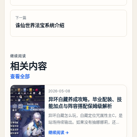
下一篇
诛仙世界法宝系统介绍
继续阅读
相关内容
查看全部
2026-05-08
异环白藏养成攻略，毕业配装、技
能加点与阵容搭配保姆级解析
异环白藏怎么玩，白藏定位咒属性主C，是
站场持续输出。如果没有抽娜娜莉，还没
有肝出来小吱，有白藏的话可以先用着。
继续阅读
→
有娜娜莉缺另外一个二队C想打深渊也可以