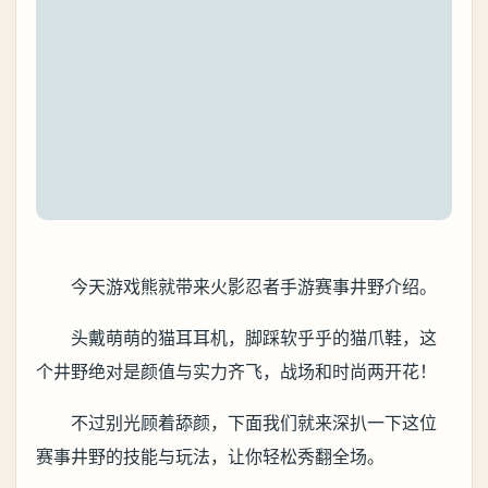
今天游戏熊就带来火影忍者手游赛事井野介绍。
头戴萌萌的猫耳耳机，脚踩软乎乎的猫爪鞋，这
个井野绝对是颜值与实力齐飞，战场和时尚两开花！
不过别光顾着舔颜，下面我们就来深扒一下这位
赛事井野的技能与玩法，让你轻松秀翻全场。