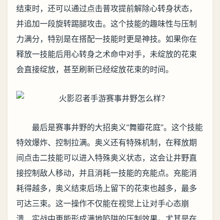
结束时，还可以通过点击普攻提前解除心转身状态，
并追加一段旋转踢腿攻击。这个技能的趣味性与压制
力满分，特别是在搭配一技能时更是神技。如果你在
释放一技能后用心转身之术命中对手，未绽放的花束
会直接绽放，甚至刷新已经绽放花束的时间。
最后是赛事井野的大招奥义“舞瓣花庭”。这个技能
特效爆炸、控制拉满。奥义还有特殊机制，在释放期
间点击二技能可以进入特殊奥义状态，这会让井野直
接控制敌人移动，并且消耗一技能的充能点。充能消
耗得越多，奥义结束后场上留下的花束也越多，最多
可达三束。这一操作不仅能在视觉上让对手心态崩
溃，实战中更能形成满地陷阱的压制效果。尤其是在