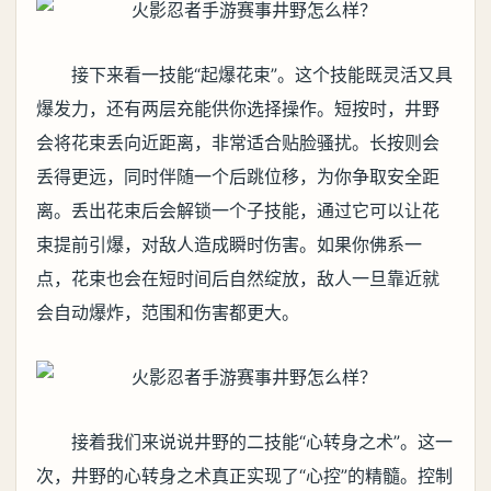
接下来看一技能“起爆花束”。这个技能既灵活又具
爆发力，还有两层充能供你选择操作。短按时，井野
会将花束丢向近距离，非常适合贴脸骚扰。长按则会
丢得更远，同时伴随一个后跳位移，为你争取安全距
离。丢出花束后会解锁一个子技能，通过它可以让花
束提前引爆，对敌人造成瞬时伤害。如果你佛系一
点，花束也会在短时间后自然绽放，敌人一旦靠近就
会自动爆炸，范围和伤害都更大。
接着我们来说说井野的二技能“心转身之术”。这一
次，井野的心转身之术真正实现了“心控”的精髓。控制