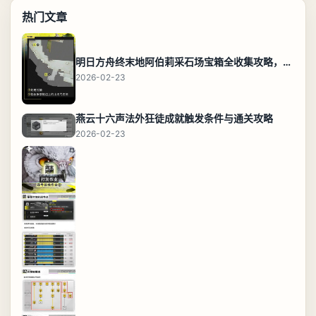
热门文章
明日方舟终末地阿伯莉采石场宝箱全收集攻略，全点位分布图与路线
2026-02-23
燕云十六声法外狂徒成就触发条件与通关攻略
2026-02-23