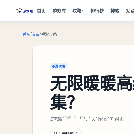
攻略
首页
游戏库
排行榜
搜索
站
/
/
首页
文章
手游攻略
手游攻略
无限暖暖高
集？
2025-01-10
游戏熊
约 1 分钟阅读
161 阅读