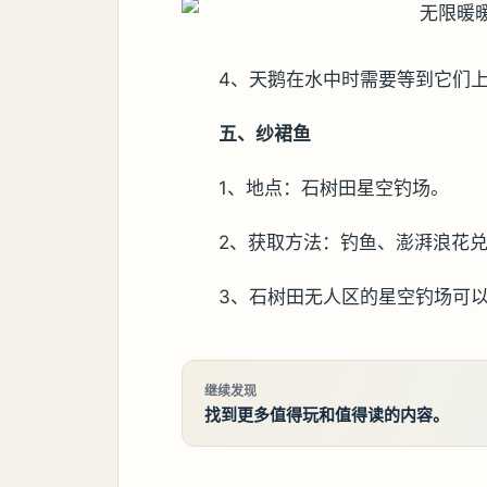
4、天鹅在水中时需要等到它们
五、纱裙鱼
1、地点：石树田星空钓场。
2、获取方法：钓鱼、澎湃浪花
3、石树田无人区的星空钓场可
继续发现
找到更多值得玩和值得读的内容。