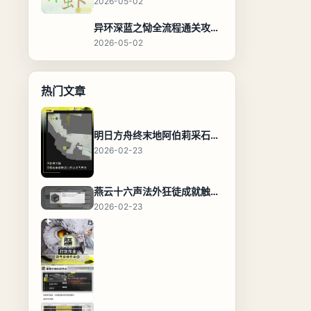
2026-05-02
异环深蓝之恸全流程通关攻略，教程与隐藏奖励
2026-05-02
热门文章
明日方舟终末地阿伯莉采石场宝箱全收集攻略，全点位分布图与路线
2026-02-23
燕云十六声法外狂徒成就触发条件与通关攻略
2026-02-23