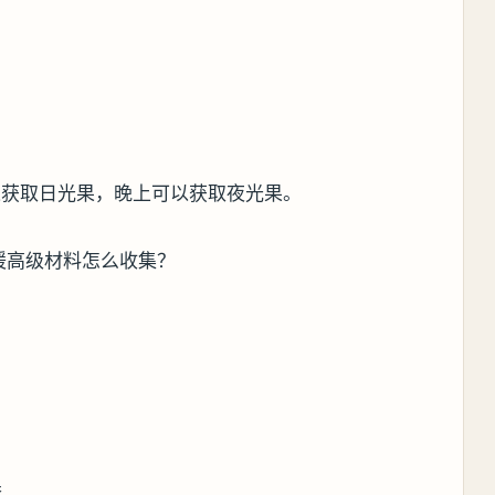
以获取日光果，晚上可以获取夜光果。
套。