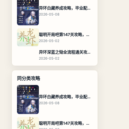
异环白藏养成攻略，毕业配装、技能加点与阵容搭配保姆级解析
2026-05-08
聪明开局吧第147关攻略，养龙虾找出27个常用字通关答案
2026-05-02
异环深蓝之恸全流程通关攻略，教程与隐藏奖励
2026-05-02
同分类攻略
异环白藏养成攻略，毕业配装、技能加点与阵容搭配保姆级解析
2026-05-08
聪明开局吧第147关攻略，养龙虾找出27个常用字通关答案