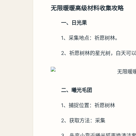
无限暖暖高级材料收集攻略
一、日光果
1、采集地点：祈愿树林。
2、祈愿树林的星光树，白天可
二、曦光毛团
1、捕捉位置：祈愿树林
2、获取方法：采集
3、先变小靠近曦光狐再换清洁