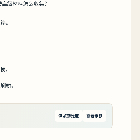
上岸。
兑换。
以刷新。
浏览游戏库
查看专题