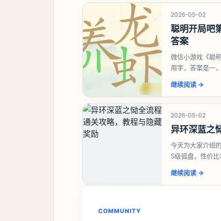
2026-05-02
聪明开局吧第
答案
微信小游戏《聪明
用字，答案是一
虾、卜、囗、吓
继续阅读
→
2026-05-02
异环深蓝之
今天为大家介绍
S级弧盘，性价
并不建议直接去
继续阅读
→
COMMUNITY