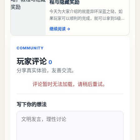
程与隐藏奖励
今天为大家介绍的就是异环深蓝之恸，如
果玩家可以顺利的完成，就可以拿到S级弧
盘，性价比非常高。不过在初期难度还是
继续阅读
→
比较高的，对于那些新手玩家并不建议直
接去挑战。今天
COMMUNITY
玩家评论
0
分享真实体验，友善交流。
评论暂时无法加载，请稍后重试。
写下你的想法