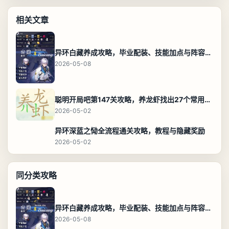
相关文章
异环白藏养成攻略，毕业配装、技能加点与阵容搭配保姆级解析
2026-05-08
聪明开局吧第147关攻略，养龙虾找出27个常用字通关答案
2026-05-02
异环深蓝之恸全流程通关攻略，教程与隐藏奖励
2026-05-02
同分类攻略
异环白藏养成攻略，毕业配装、技能加点与阵容搭配保姆级解析
2026-05-08