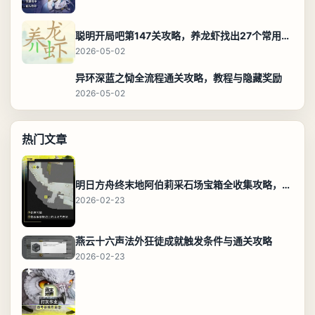
聪明开局吧第147关攻略，养龙虾找出27个常用字通关答案
2026-05-02
异环深蓝之恸全流程通关攻略，教程与隐藏奖励
2026-05-02
热门文章
明日方舟终末地阿伯莉采石场宝箱全收集攻略，全点位分布图与路线
2026-02-23
燕云十六声法外狂徒成就触发条件与通关攻略
2026-02-23