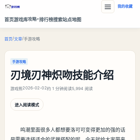
我的收藏
攻略
首页
游戏库
排行榜
搜索
站点地图
/
/
首页
文章
手游攻略
手游攻略
刃境刃神炽吻技能介绍
2026-02-02
游戏熊
约 1 分钟阅读
5,994 阅读
进入阅读模式
鸣潮里面很多人都想要洛可可变得更加的强的话
是需要选择适合的武器搭配的呢，今天就给大家带来