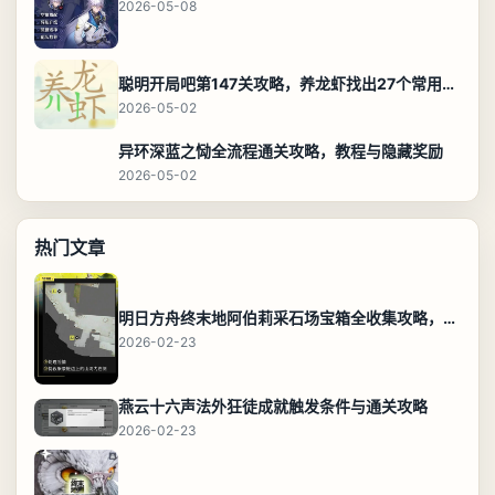
2026-05-08
聪明开局吧第147关攻略，养龙虾找出27个常用字通关答案
2026-05-02
异环深蓝之恸全流程通关攻略，教程与隐藏奖励
2026-05-02
热门文章
明日方舟终末地阿伯莉采石场宝箱全收集攻略，全点位分布图与路线
2026-02-23
燕云十六声法外狂徒成就触发条件与通关攻略
2026-02-23