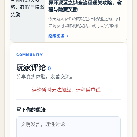
异环深蓝之恸全流程通关攻略，教
程与隐藏奖励
今天为大家介绍的就是异环深蓝之恸，如
果玩家可以顺利的完成，就可以拿到S级弧
盘，性价比非常高。不过在初期难度还是
继续阅读
→
比较高的，对于那些新手玩家并不建议直
接去挑战。今天
COMMUNITY
玩家评论
0
分享真实体验，友善交流。
评论暂时无法加载，请稍后重试。
写下你的想法