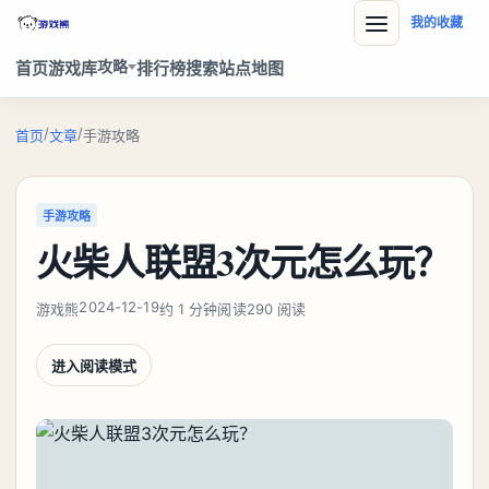
我的收藏
攻略
首页
游戏库
排行榜
搜索
站点地图
/
/
首页
文章
手游攻略
手游攻略
火柴人联盟3次元怎么玩？
2024-12-19
游戏熊
约 1 分钟阅读
290 阅读
进入阅读模式