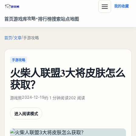
我的收藏
攻略
首页
游戏库
排行榜
搜索
站点地图
/
/
首页
文章
手游攻略
手游攻略
火柴人联盟3大将皮肤怎么
获取？
2024-12-19
游戏熊
约 1 分钟阅读
202 阅读
进入阅读模式