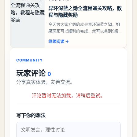
异环深蓝之恸全流程通关攻略，教
程与隐藏奖励
今天为大家介绍的就是异环深蓝之恸，如
果玩家可以顺利的完成，就可以拿到S级弧
盘，性价比非常高。不过在初期难度还是
继续阅读
→
比较高的，对于那些新手玩家并不建议直
接去挑战。今天
COMMUNITY
玩家评论
0
分享真实体验，友善交流。
评论暂时无法加载，请稍后重试。
写下你的想法