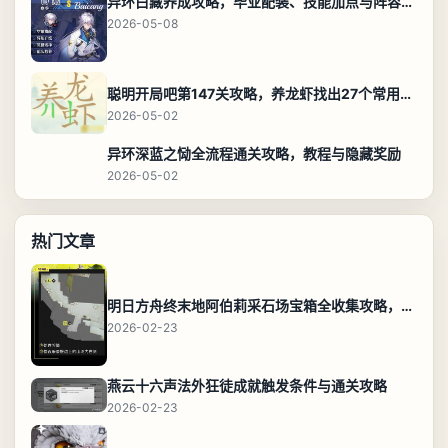
异环白藏养成攻略，毕业配装、技能加点与阵容搭配保姆级解析
2026-05-08
聪明开局吧第147关攻略，养龙虾找出27个常用字通关答案
2026-05-02
异环深蓝之恸全流程通关攻略，教程与隐藏奖励
2026-05-02
热门文章
明日方舟终末地阿伯莉采石场宝箱全收集攻略，全点位分布图与路线
2026-02-23
燕云十六声法外狂徒成就触发条件与通关攻略
2026-02-23