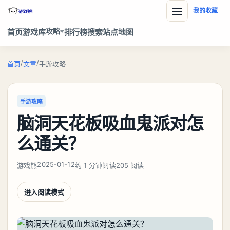
我的收藏
攻略
首页
游戏库
排行榜
搜索
站点地图
/
/
首页
文章
手游攻略
手游攻略
脑洞天花板吸血鬼派对怎
么通关？
2025-01-12
游戏熊
约 1 分钟阅读
205 阅读
进入阅读模式