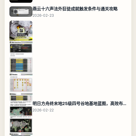
燕云十六声法外狂徒成就触发条件与通关攻略
2026-02-23
明日方舟终末地25级四号谷地基地蓝图，高效布局规划
2026-02-22