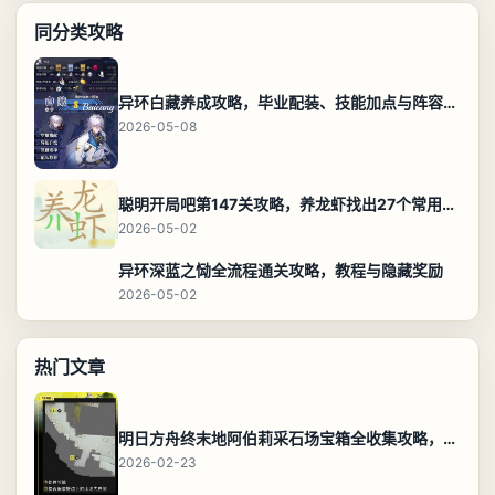
同分类攻略
异环白藏养成攻略，毕业配装、技能加点与阵容搭配保姆级解析
2026-05-08
聪明开局吧第147关攻略，养龙虾找出27个常用字通关答案
2026-05-02
异环深蓝之恸全流程通关攻略，教程与隐藏奖励
2026-05-02
热门文章
明日方舟终末地阿伯莉采石场宝箱全收集攻略，全点位分布图与路线
2026-02-23