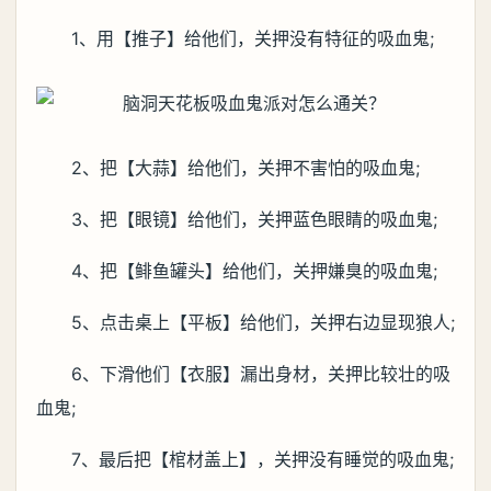
1、用【推子】给他们，关押没有特征的吸血鬼;
2、把【大蒜】给他们，关押不害怕的吸血鬼;
3、把【眼镜】给他们，关押蓝色眼睛的吸血鬼;
4、把【鲱鱼罐头】给他们，关押嫌臭的吸血鬼;
5、点击桌上【平板】给他们，关押右边显现狼人;
6、下滑他们【衣服】漏出身材，关押比较壮的吸
血鬼;
7、最后把【棺材盖上】，关押没有睡觉的吸血鬼;