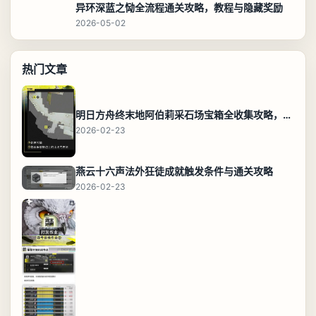
异环深蓝之恸全流程通关攻略，教程与隐藏奖励
2026-05-02
热门文章
明日方舟终末地阿伯莉采石场宝箱全收集攻略，全点位分布图与路线
2026-02-23
燕云十六声法外狂徒成就触发条件与通关攻略
2026-02-23