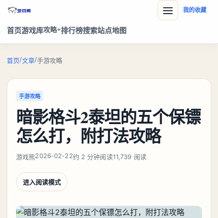
我的收藏
攻略
首页
游戏库
排行榜
搜索
站点地图
/
/
首页
文章
手游攻略
手游攻略
暗影格斗2泰坦的五个保镖
怎么打，附打法攻略
2026-02-22
游戏熊
约 2 分钟阅读
11,739 阅读
进入阅读模式