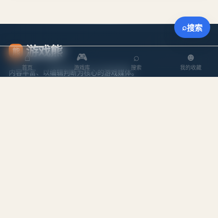
⌕
搜索
游戏熊
熊
⌂
🎮
⌕
☻
首页
游戏库
搜索
我的收藏
内容丰富、以编辑判断为核心的游戏媒体。
探索
内容
游戏库
攻略文章
本周排行
专题合集
搜索游戏
编辑作者
站点
关于我们