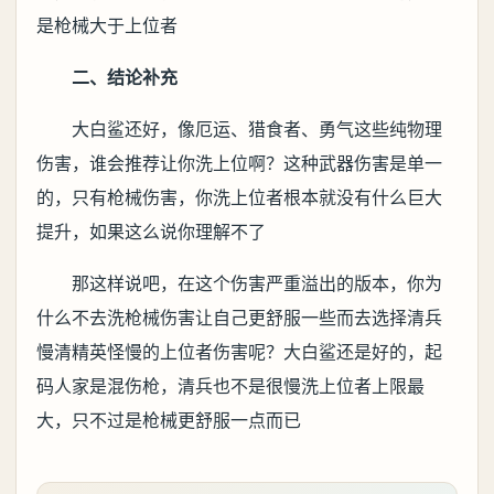
是枪械大于上位者
二、结论补充
大白鲨还好，像厄运、猎食者、勇气这些纯物理
伤害，谁会推荐让你洗上位啊？这种武器伤害是单一
的，只有枪械伤害，你洗上位者根本就没有什么巨大
提升，如果这么说你理解不了
那这样说吧，在这个伤害严重溢出的版本，你为
什么不去洗枪械伤害让自己更舒服一些而去选择清兵
慢清精英怪慢的上位者伤害呢？大白鲨还是好的，起
码人家是混伤枪，清兵也不是很慢洗上位者上限最
大，只不过是枪械更舒服一点而已