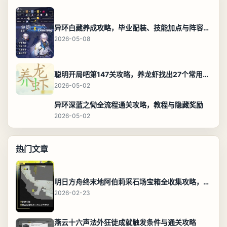
异环白藏养成攻略，毕业配装、技能加点与阵容搭配保姆级解析
2026-05-08
聪明开局吧第147关攻略，养龙虾找出27个常用字通关答案
2026-05-02
异环深蓝之恸全流程通关攻略，教程与隐藏奖励
2026-05-02
热门文章
明日方舟终末地阿伯莉采石场宝箱全收集攻略，全点位分布图与路线
2026-02-23
燕云十六声法外狂徒成就触发条件与通关攻略