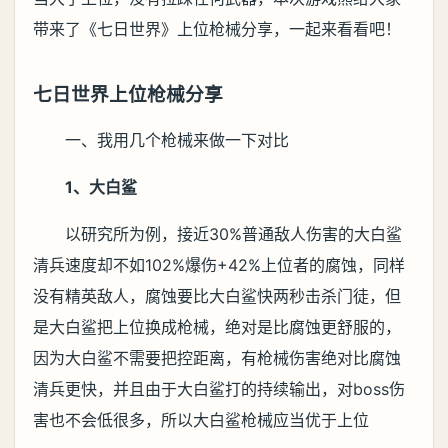
带来了《七日世界》上位枪械分享，一起来看看吧！
七日世界上位枪械分享
一、我用几个枪械来做一下对比
1、大白鲨
以研究所为例，接近30%普通敌人伤害的大白鲨
清兵速度却不如102%爆伤+42%上位者的腐蚀，同样
没有精英敌人，腐蚀要比大白鲨快两秒击杀门徒，但
是大白鲨把上位换成枪械，绝对是比腐蚀更舒服的，
因为大白鲨不需要把控距离，有枪械伤害绝对比腐蚀
清兵更快，并且由于大白鲨打的持续输出，对boss伤
害也不会低很多，所以大白鲨枪械应当优于上位