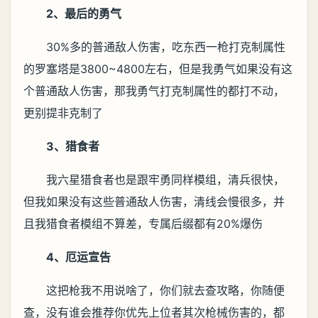
2、最后的勇气
30%多的普通敌人伤害，吃东西一枪打克制属性
的罗塞塔是3800~4800左右，但是我勇气如果没有这
个普通敌人伤害，那我勇气打克制属性的都打不动，
更别提非克制了
3、猎食者
我六星猎食者也是跟牢勇同样模组，清兵很快，
但我如果没有这些普通敌人伤害，清线会慢很多，并
且我猎食者模组不算差，专属后缀都有20%爆伤
4、厄运宣告
这把枪我不用说啥了，你们就去查攻略，你随便
查，没有谁会推荐你优先上位者其次枪械伤害的，都