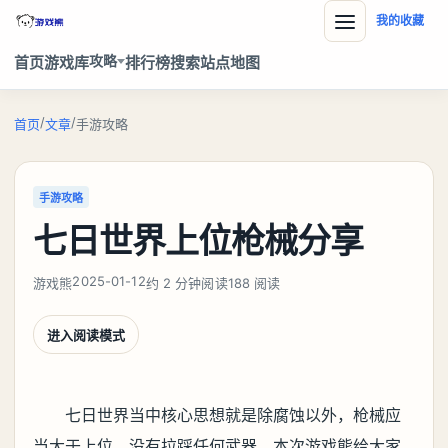
我的收藏
攻略
首页
游戏库
排行榜
搜索
站点地图
/
/
首页
文章
手游攻略
手游攻略
七日世界上位枪械分享
2025-01-12
游戏熊
约 2 分钟阅读
188 阅读
进入阅读模式
七日世界当中核心思想就是除腐蚀以外，枪械应
当大于上位，没有拉踩任何武器，本次游戏熊给大家