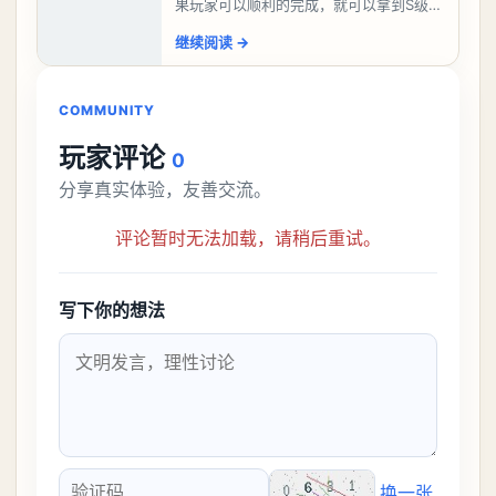
果玩家可以顺利的完成，就可以拿到S级弧
盘，性价比非常高。不过在初期难度还是
继续阅读
→
比较高的，对于那些新手玩家并不建议直
接去挑战。今天
COMMUNITY
玩家评论
0
分享真实体验，友善交流。
评论暂时无法加载，请稍后重试。
写下你的想法
换一张