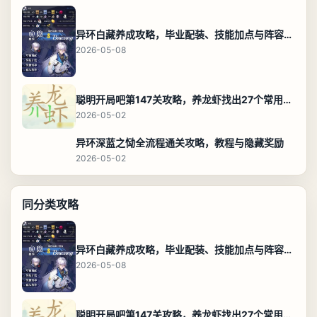
异环白藏养成攻略，毕业配装、技能加点与阵容搭配保姆级解析
2026-05-08
聪明开局吧第147关攻略，养龙虾找出27个常用字通关答案
2026-05-02
异环深蓝之恸全流程通关攻略，教程与隐藏奖励
2026-05-02
同分类攻略
异环白藏养成攻略，毕业配装、技能加点与阵容搭配保姆级解析
2026-05-08
聪明开局吧第147关攻略，养龙虾找出27个常用字通关答案