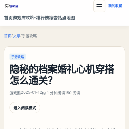
我的收藏
攻略
首页
游戏库
排行榜
搜索
站点地图
/
/
首页
文章
手游攻略
手游攻略
隐秘的档案婚礼心机穿搭
怎么通关？
2025-01-12
游戏熊
约 1 分钟阅读
150 阅读
进入阅读模式