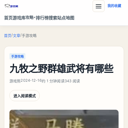
我的收藏
攻略
首页
游戏库
排行榜
搜索
站点地图
/
/
首页
文章
手游攻略
手游攻略
九牧之野群雄武将有哪些
2024-12-16
游戏熊
约 1 分钟阅读
343 阅读
进入阅读模式