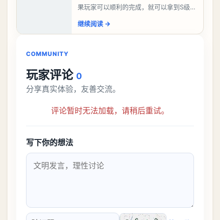
果玩家可以顺利的完成，就可以拿到S级弧
盘，性价比非常高。不过在初期难度还是
继续阅读
→
比较高的，对于那些新手玩家并不建议直
接去挑战。今天
COMMUNITY
玩家评论
0
分享真实体验，友善交流。
评论暂时无法加载，请稍后重试。
写下你的想法