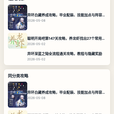
异环白藏养成攻略，毕业配装、技能加点与阵容搭配保姆级解析
2026-05-08
聪明开局吧第147关攻略，养龙虾找出27个常用字通关答案
2026-05-02
异环深蓝之恸全流程通关攻略，教程与隐藏奖励
2026-05-02
同分类攻略
异环白藏养成攻略，毕业配装、技能加点与阵容搭配保姆级解析
2026-05-08