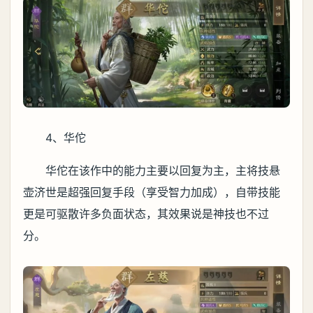
4、华佗
华佗在该作中的能力主要以回复为主，主将技悬
壶济世是超强回复手段（享受智力加成），自带技能
更是可驱散许多负面状态，其效果说是神技也不过
分。