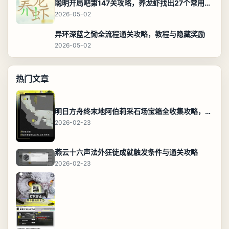
聪明开局吧第147关攻略，养龙虾找出27个常用字通关答案
2026-05-02
异环深蓝之恸全流程通关攻略，教程与隐藏奖励
2026-05-02
热门文章
明日方舟终末地阿伯莉采石场宝箱全收集攻略，全点位分布图与路线
2026-02-23
燕云十六声法外狂徒成就触发条件与通关攻略
2026-02-23