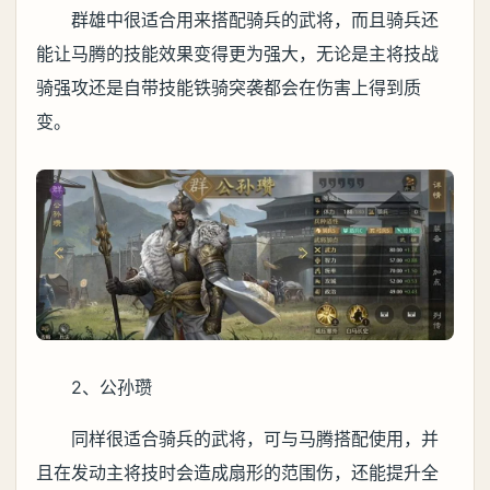
群雄中很适合用来搭配骑兵的武将，而且骑兵还
能让马腾的技能效果变得更为强大，无论是主将技战
骑强攻还是自带技能铁骑突袭都会在伤害上得到质
变。
2、公孙瓒
同样很适合骑兵的武将，可与马腾搭配使用，并
且在发动主将技时会造成扇形的范围伤，还能提升全