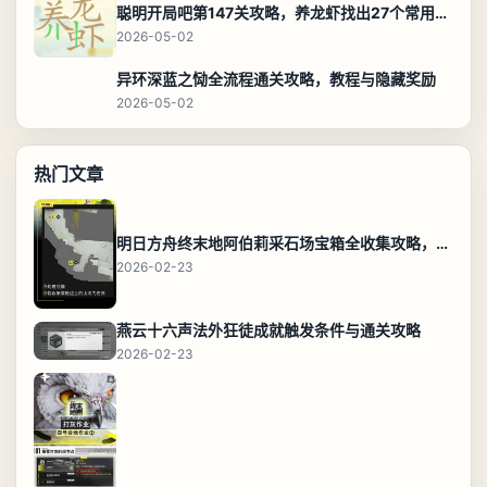
聪明开局吧第147关攻略，养龙虾找出27个常用字通关答案
2026-05-02
异环深蓝之恸全流程通关攻略，教程与隐藏奖励
2026-05-02
热门文章
明日方舟终末地阿伯莉采石场宝箱全收集攻略，全点位分布图与路线
2026-02-23
燕云十六声法外狂徒成就触发条件与通关攻略
2026-02-23