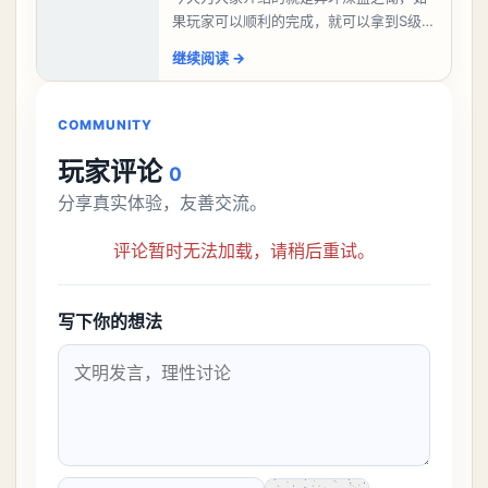
果玩家可以顺利的完成，就可以拿到S级弧
盘，性价比非常高。不过在初期难度还是
继续阅读
→
比较高的，对于那些新手玩家并不建议直
接去挑战。今天
COMMUNITY
玩家评论
0
分享真实体验，友善交流。
评论暂时无法加载，请稍后重试。
写下你的想法