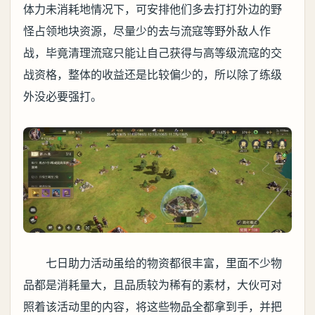
体力未消耗地情况下，可安排他们多去打打外边的野
怪占领地块资源，尽量少的去与流寇等野外敌人作
战，毕竟清理流寇只能让自己获得与高等级流寇的交
战资格，整体的收益还是比较偏少的，所以除了练级
外没必要强打。
七日助力活动虽给的物资都很丰富，里面不少物
品都是消耗量大，且品质较为稀有的素材，大伙可对
照着该活动里的内容，将这些物品全都拿到手，并把