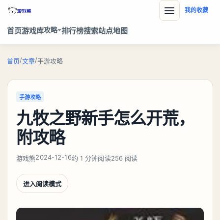
我的收藏
攻略
首页
游戏库
排行榜
搜索
站点地图
/
/
首页
文章
手游攻略
手游攻略
九牧之野新手怎么开荒，
附攻略
2024-12-16
游戏熊
约 1 分钟阅读
256 阅读
进入阅读模式