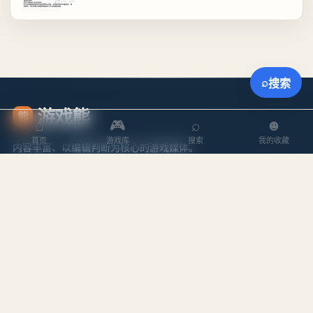
⌕
搜索
游戏熊
熊
⌂
🎮
⌕
☻
首页
游戏库
搜索
我的收藏
内容丰富、以编辑判断为核心的游戏媒体。
探索
内容
游戏库
攻略文章
本周排行
专题合集
搜索游戏
编辑作者