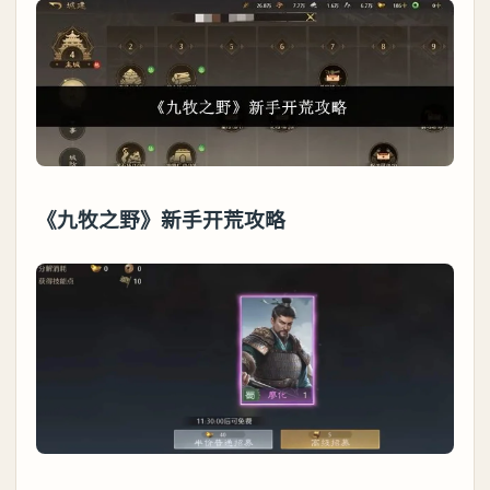
《九牧之野》新手开荒攻略