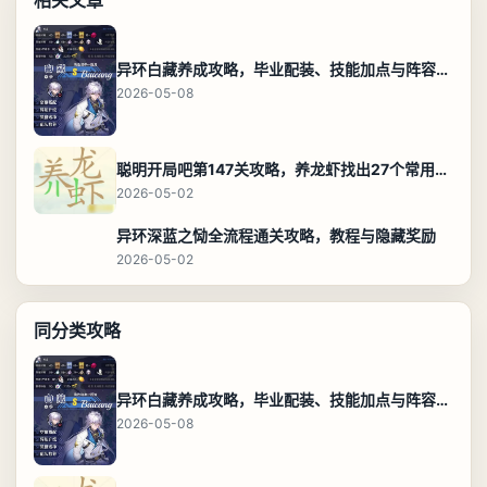
相关文章
异环白藏养成攻略，毕业配装、技能加点与阵容搭配保姆级解析
2026-05-08
聪明开局吧第147关攻略，养龙虾找出27个常用字通关答案
2026-05-02
异环深蓝之恸全流程通关攻略，教程与隐藏奖励
2026-05-02
同分类攻略
异环白藏养成攻略，毕业配装、技能加点与阵容搭配保姆级解析
2026-05-08