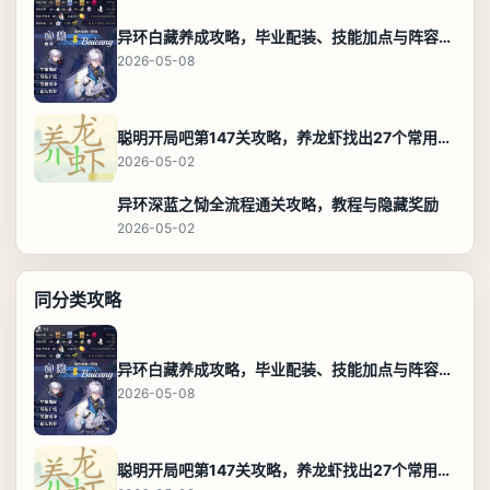
异环白藏养成攻略，毕业配装、技能加点与阵容搭配保姆级解析
2026-05-08
聪明开局吧第147关攻略，养龙虾找出27个常用字通关答案
2026-05-02
异环深蓝之恸全流程通关攻略，教程与隐藏奖励
2026-05-02
同分类攻略
异环白藏养成攻略，毕业配装、技能加点与阵容搭配保姆级解析
2026-05-08
聪明开局吧第147关攻略，养龙虾找出27个常用字通关答案