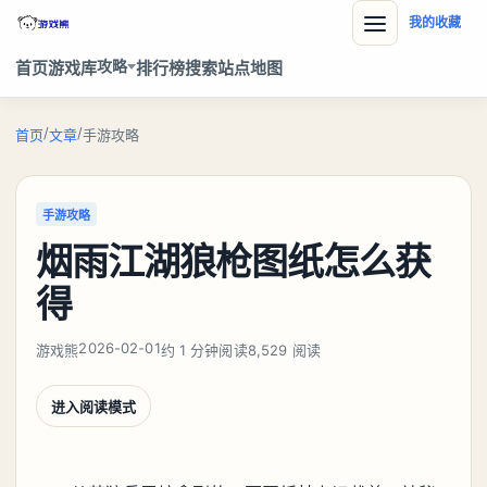
我的收藏
攻略
首页
游戏库
排行榜
搜索
站点地图
/
/
首页
文章
手游攻略
手游攻略
烟雨江湖狼枪图纸怎么获
得
2026-02-01
游戏熊
约 1 分钟阅读
8,529 阅读
进入阅读模式