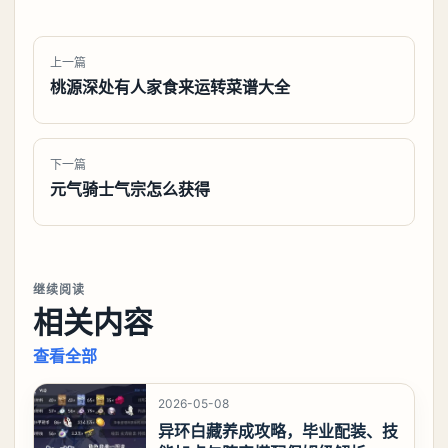
上一篇
桃源深处有人家食来运转菜谱大全
下一篇
元气骑士气宗怎么获得
继续阅读
相关内容
查看全部
2026-05-08
异环白藏养成攻略，毕业配装、技