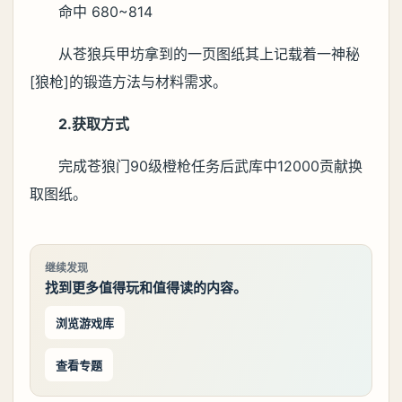
命中 680~814
从苍狼兵甲坊拿到的一页图纸其上记载着一神秘
[狼枪]的锻造方法与材料需求。
2.获取方式
完成苍狼门90级橙枪任务后武库中12000贡献换
取图纸。
继续发现
找到更多值得玩和值得读的内容。
浏览游戏库
查看专题