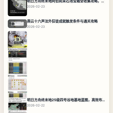
明日方舟终末地阿伯莉采石场宝箱全收集攻略，全点位分布图与路线
2026-02-23
燕云十六声法外狂徒成就触发条件与通关攻略
2026-02-23
明日方舟终末地25级四号谷地基地蓝图，高效布局规划
2026-02-22