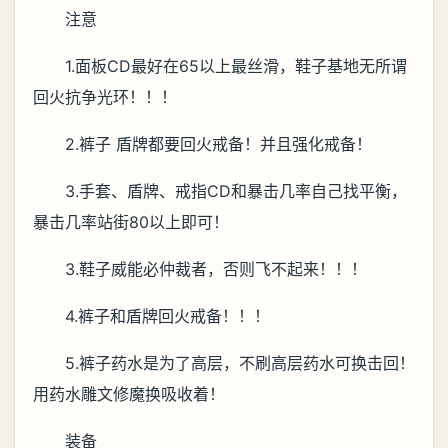
注意
1.面板CD最好在65以上最丝滑，鞋子基地无所谓
回火抗争光环！！！
2.裤子 盾牌都要回火戒备！并且强化戒备！
3.手套、盾牌、戒指CD和暴击几率自己找平衡，
暴击几率站街80以上即可！
3.鞋子威能必仲裁者，否则飞不起来！！！
4.裤子和盾牌回火戒备！！！
5.裤子药水是为了高层，不刷高层药水可换击回！
用药水雕文修魔换吸收着！
装备