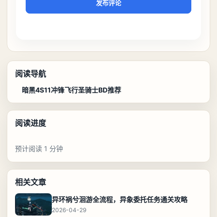
发布评论
阅读导航
暗黑4S11冲锋飞行圣骑士BD推荐
阅读进度
预计阅读 1 分钟
相关文章
异环祸兮洄游全流程，异象委托任务通关攻略
2026-04-29