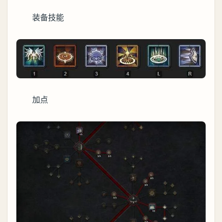
装备技能
加点