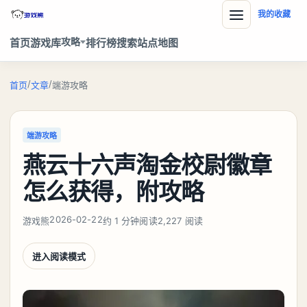
我的收藏
攻略
首页
游戏库
排行榜
搜索
站点地图
/
/
首页
文章
端游攻略
端游攻略
燕云十六声淘金校尉徽章
怎么获得，附攻略
2026-02-22
游戏熊
约 1 分钟阅读
2,227 阅读
进入阅读模式