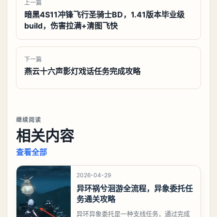
上一篇
暗黑4S11冲锋飞行圣骑士BD，1.41版本毕业级
build，伤害拉满+清图飞快
下一篇
燕云十六声影灯戏话任务完成攻略
继续阅读
相关内容
查看全部
2026-04-29
异环祸兮洄游全流程，异象委托任
务通关攻略
异环异象委托是一种支线任务，通过完成