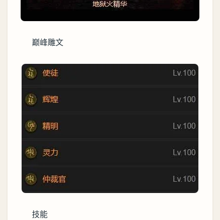
巅峰雕文
技能