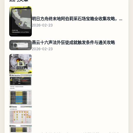
明日方舟终末地阿伯莉采石场宝箱全收集攻略，全点位分布图与路线
2026-02-23
燕云十六声法外狂徒成就触发条件与通关攻略
2026-02-23