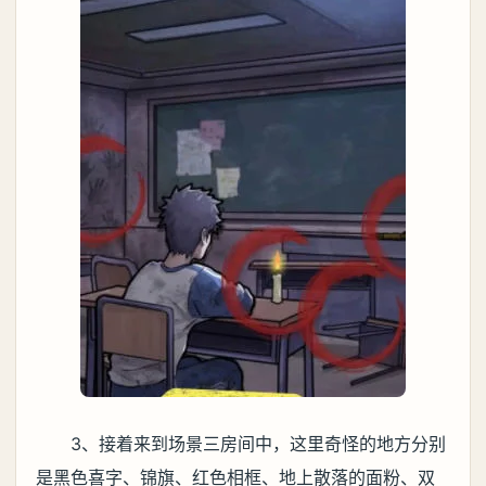
3、接着来到场景三房间中，这里奇怪的地方分别
是黑色喜字、锦旗、红色相框、地上散落的面粉、双