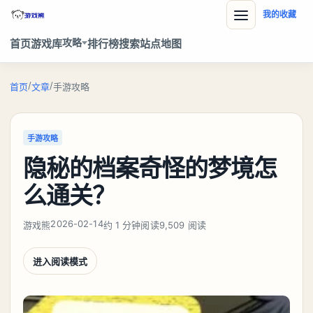
我的收藏
攻略
首页
游戏库
排行榜
搜索
站点地图
/
/
首页
文章
手游攻略
手游攻略
隐秘的档案奇怪的梦境怎
么通关？
2026-02-14
游戏熊
约 1 分钟阅读
9,509 阅读
进入阅读模式