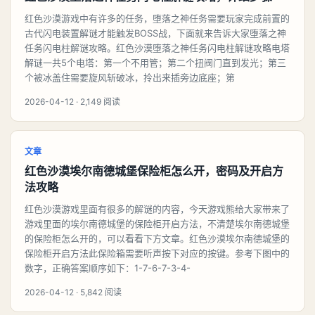
红色沙漠游戏中有许多的任务，堕落之神任务需要玩家完成前置的
古代闪电装置解谜才能触发BOSS战，下面就来告诉大家堕落之神
任务闪电柱解谜攻略。红色沙漠堕落之神任务闪电柱解谜攻略电塔
解谜一共5个电塔：第一个不用管；第二个扭阀门直到发光；第三
个被冰盖住需要旋风斩破冰，拎出来插旁边底座；第
2026-04-12 · 2,149 阅读
文章
红色沙漠埃尔南德城堡保险柜怎么开，密码及开启方
法攻略
红色沙漠游戏里面有很多的解谜的内容，今天游戏熊给大家带来了
游戏里面的埃尔南德城堡的保险柜开启方法，不清楚埃尔南德城堡
的保险柜怎么开的，可以看看下方文章。红色沙漠埃尔南德城堡的
保险柜开启方法此保险箱需要听声按下对应的按键。参考下图中的
数字，正确答案顺序如下：1-7-6-7-3-4-
2026-04-12 · 5,842 阅读