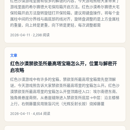
红色沙漠游戏里面有很多的解谜的内容，今天游戏熊给大家带来了
游戏里面的希尔赛德大宅保险箱开启方法。红色沙漠希尔赛德大宅
保险箱开启方法旋转旋钮打开保险箱，建议用键盘操作，将每个金
属柱中间的分界线与画底部的线对齐，旋转盘调整的是上方金属柱
的重量，向上转是更重，向下转是更轻，每次调整都需
2026-04-11 · 2,298 阅读
文章
红色沙漠禁欲圣所最高塔宝箱怎么开，位置与解密开
启攻略
红色沙漠游戏中有许多的宝箱，禁欲圣所最高塔宝箱需先登顶解
谜，今天游戏熊告诉大家禁欲圣所最高塔里的宝箱怎么开。红色沙
漠禁欲圣所最高塔里的宝箱怎么开登顶路径入口：埃尔南德东南、
独角兽悬崖南侧，从悬崖缝隙进入禁欲圣所底层→中层：沿主楼梯
上行，右侧藤蔓房用致盲闪光（光辉反射长按）烧掉藤蔓
2026-04-11 · 4,654 阅读