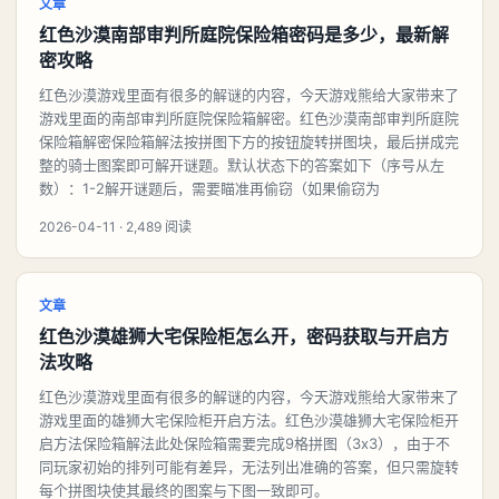
文章
红色沙漠南部审判所庭院保险箱密码是多少，最新解
密攻略
红色沙漠游戏里面有很多的解谜的内容，今天游戏熊给大家带来了
游戏里面的南部审判所庭院保险箱解密。红色沙漠南部审判所庭院
保险箱解密保险箱解法按拼图下方的按钮旋转拼图块，最后拼成完
整的骑士图案即可解开谜题。默认状态下的答案如下（序号从左
数）：1-2解开谜题后，需要瞄准再偷窃（如果偷窃为
2026-04-11 · 2,489 阅读
文章
红色沙漠雄狮大宅保险柜怎么开，密码获取与开启方
法攻略
红色沙漠游戏里面有很多的解谜的内容，今天游戏熊给大家带来了
游戏里面的雄狮大宅保险柜开启方法。红色沙漠雄狮大宅保险柜开
启方法保险箱解法此处保险箱需要完成9格拼图（3x3），由于不
同玩家初始的排列可能有差异，无法列出准确的答案，但只需旋转
每个拼图块使其最终的图案与下图一致即可。