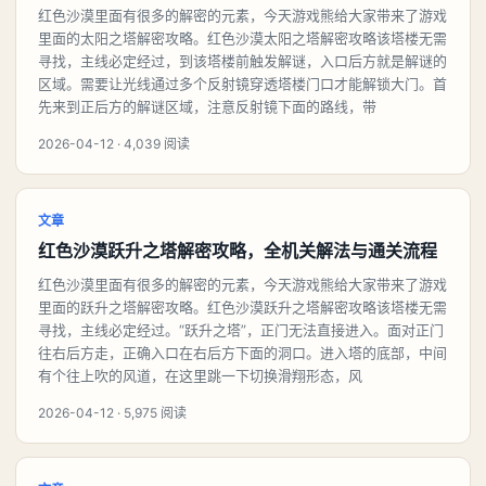
红色沙漠里面有很多的解密的元素，今天游戏熊给大家带来了游戏
里面的太阳之塔解密攻略。红色沙漠太阳之塔解密攻略该塔楼无需
寻找，主线必定经过，到该塔楼前触发解谜，入口后方就是解谜的
区域。需要让光线通过多个反射镜穿透塔楼门口才能解锁大门。首
先来到正后方的解谜区域，注意反射镜下面的路线，带
2026-04-12 · 4,039 阅读
文章
红色沙漠跃升之塔解密攻略，全机关解法与通关流程
红色沙漠里面有很多的解密的元素，今天游戏熊给大家带来了游戏
里面的跃升之塔解密攻略。红色沙漠跃升之塔解密攻略该塔楼无需
寻找，主线必定经过。“跃升之塔”，正门无法直接进入。面对正门
往右后方走，正确入口在右后方下面的洞口。进入塔的底部，中间
有个往上吹的风道，在这里跳一下切换滑翔形态，风
2026-04-12 · 5,975 阅读