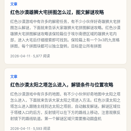
文章
红色沙漠雄狮大宅拼图怎么过，图文解谜攻略
红色沙漠游戏中有许多的解密任务，有不少小伙伴好奇雄狮大宅拼
图怎么解谜，下面就来告诉大家雄狮大宅拼图解谜攻略。红色沙漠
雄狮大宅拼图解谜攻略该保险箱位于埃尔南德区域的雄狮大宅内
部，进入大宅后仔细搜索即可找到。保险箱上有一个3x3的九宫格
拼图，每个拼图块都可以独立旋转。目标是让所有拼图
2026-04-11 · 5,977 阅读
文章
红色沙漠太阳之塔怎么进入，解锁条件与位置攻略
红色沙漠游戏中有许多的地图，有不少小伙伴好奇地图中太阳之塔
怎么进入，下面就来告诉大家太阳之塔进入方法。红色沙漠太阳之
塔怎么进入跟随主线到达太阳之塔前，自动触发解谜。解谜区域位
于塔楼入口的后方，反射镜可以在下方的路线上移动，注意观察反
射镜下的路线轨道。第一个解谜区域只需要推动圆盘机
2026-04-11 · 5,593 阅读