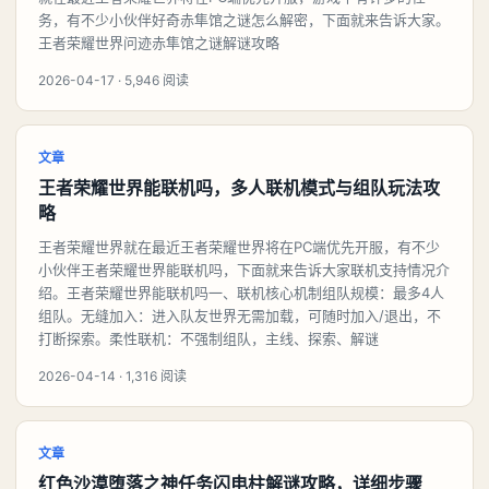
务，有不少小伙伴好奇赤隼馆之谜怎么解密，下面就来告诉大家。
王者荣耀世界问迹赤隼馆之谜解谜攻略
2026-04-17 · 5,946 阅读
文章
王者荣耀世界能联机吗，多人联机模式与组队玩法攻
略
王者荣耀世界就在最近王者荣耀世界将在PC端优先开服，有不少
小伙伴王者荣耀世界能联机吗，下面就来告诉大家联机支持情况介
绍。王者荣耀世界能联机吗一、联机核心机制组队规模：最多4人
组队。无缝加入：进入队友世界无需加载，可随时加入/退出，不
打断探索。柔性联机：不强制组队，主线、探索、解谜
2026-04-14 · 1,316 阅读
文章
红色沙漠堕落之神任务闪电柱解谜攻略，详细步骤