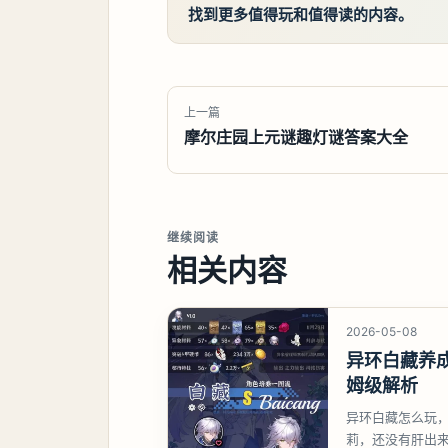
找到更多值得玩和值得读的内容。
上一篇
摩尔庄园上元谜趣灯谜答案大全
继续阅读
相关内容
2026-05-08
异环白藏养
姆级解析
异环白藏怎么玩
莉，还没有肝出