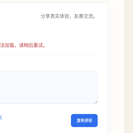
分享真实体验，友善交流。
无法加载，请稍后重试。
张
发布评论