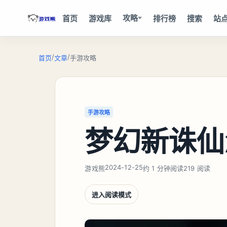
攻略
首页
游戏库
排行榜
搜索
站
/
/
首页
文章
手游攻略
手游攻略
梦幻新诛仙
2024-12-25
游戏熊
约 1 分钟阅读
219 阅读
进入阅读模式