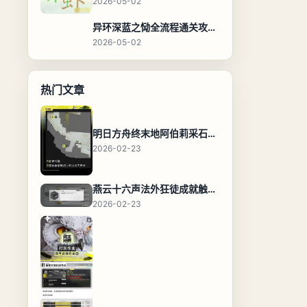
2026-05-02
异环深蓝之恸全流程通关攻略，教程与隐藏奖励
2026-05-02
热门文章
明日方舟终末地阿伯莉采石场宝箱全收集攻略，全点位分布图与路线
2026-02-23
燕云十六声法外狂徒成就触发条件与通关攻略
2026-02-23