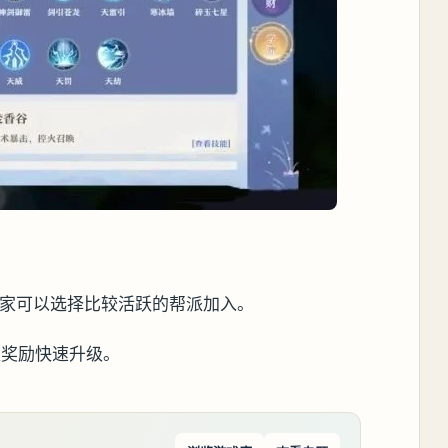
玩家可以选择比较活跃的帮派加入。
取奖励快速升级。