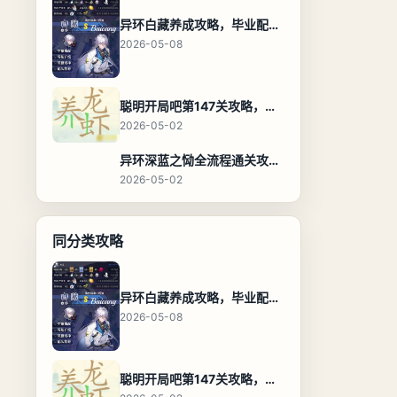
异环白藏养成攻略，毕业配装、技能加点与阵容搭配保姆级解析
2026-05-08
聪明开局吧第147关攻略，养龙虾找出27个常用字通关答案
2026-05-02
异环深蓝之恸全流程通关攻略，教程与隐藏奖励
2026-05-02
同分类攻略
异环白藏养成攻略，毕业配装、技能加点与阵容搭配保姆级解析
2026-05-08
聪明开局吧第147关攻略，养龙虾找出27个常用字通关答案