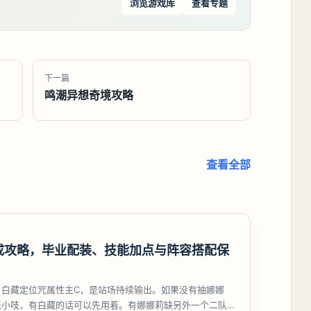
浏览游戏库
查看专题
下一篇
鸣潮异想奇境攻略
查看全部
成攻略，毕业配装、技能加点与阵容搭配保
，白藏定位咒属性主C，是站场持续输出。如果没有抽娜娜
来小吱，有白藏的话可以先用着。有娜娜莉缺另外一个二队C