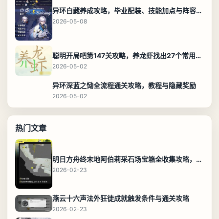
异环白藏养成攻略，毕业配装、技能加点与阵容搭配保姆级解析
2026-05-08
聪明开局吧第147关攻略，养龙虾找出27个常用字通关答案
2026-05-02
异环深蓝之恸全流程通关攻略，教程与隐藏奖励
2026-05-02
热门文章
明日方舟终末地阿伯莉采石场宝箱全收集攻略，全点位分布图与路线
2026-02-23
燕云十六声法外狂徒成就触发条件与通关攻略
2026-02-23