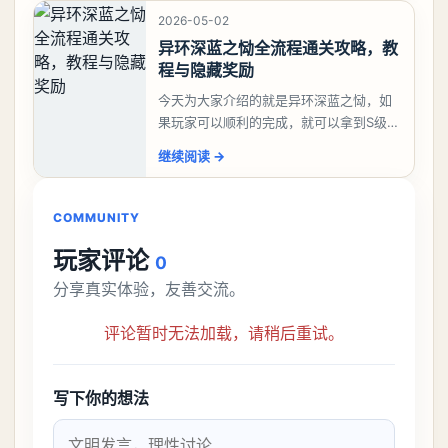
2026-05-02
异环深蓝之恸全流程通关攻略，教
程与隐藏奖励
今天为大家介绍的就是异环深蓝之恸，如
果玩家可以顺利的完成，就可以拿到S级弧
盘，性价比非常高。不过在初期难度还是
继续阅读
→
比较高的，对于那些新手玩家并不建议直
接去挑战。今天
COMMUNITY
玩家评论
0
分享真实体验，友善交流。
评论暂时无法加载，请稍后重试。
写下你的想法