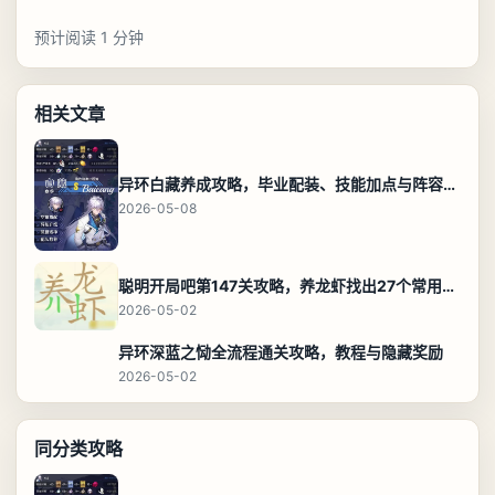
预计阅读 1 分钟
相关文章
异环白藏养成攻略，毕业配装、技能加点与阵容搭配保姆级解析
2026-05-08
聪明开局吧第147关攻略，养龙虾找出27个常用字通关答案
2026-05-02
异环深蓝之恸全流程通关攻略，教程与隐藏奖励
2026-05-02
同分类攻略