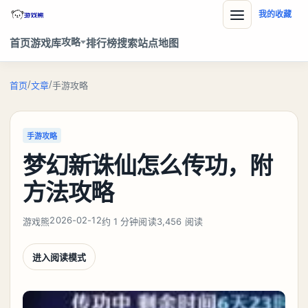
我的收藏
攻略
首页
游戏库
排行榜
搜索
站点地图
/
/
首页
文章
手游攻略
手游攻略
梦幻新诛仙怎么传功，附
方法攻略
2026-02-12
游戏熊
约 1 分钟阅读
3,456 阅读
进入阅读模式