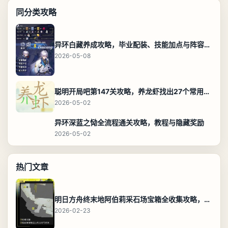
同分类攻略
异环白藏养成攻略，毕业配装、技能加点与阵容搭配保姆级解析
2026-05-08
聪明开局吧第147关攻略，养龙虾找出27个常用字通关答案
2026-05-02
异环深蓝之恸全流程通关攻略，教程与隐藏奖励
2026-05-02
热门文章
明日方舟终末地阿伯莉采石场宝箱全收集攻略，全点位分布图与路线
2026-02-23