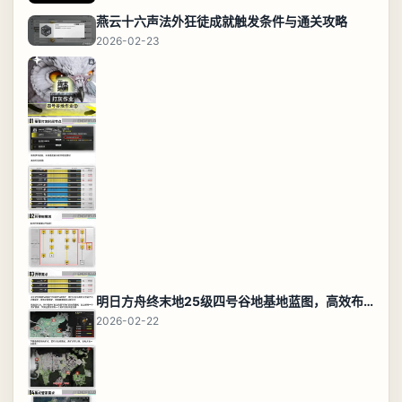
燕云十六声法外狂徒成就触发条件与通关攻略
2026-02-23
明日方舟终末地25级四号谷地基地蓝图，高效布局规划
2026-02-22