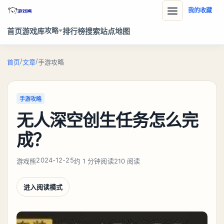
我的收藏
攻略
首页
游戏库
排行榜
搜索
站点地图
/
/
首页
文章
手游攻略
手游攻略
无人深空创生任务怎么完
成？
2024-12-25
游戏熊
约 1 分钟阅读
210 阅读
进入阅读模式