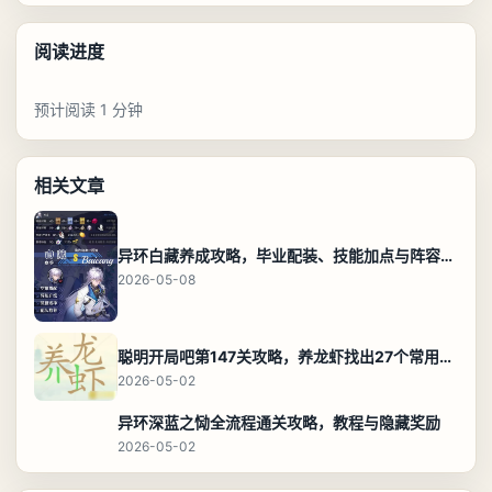
阅读进度
预计阅读 1 分钟
相关文章
异环白藏养成攻略，毕业配装、技能加点与阵容搭配保姆级解析
2026-05-08
聪明开局吧第147关攻略，养龙虾找出27个常用字通关答案
2026-05-02
异环深蓝之恸全流程通关攻略，教程与隐藏奖励
2026-05-02