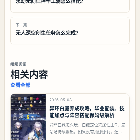
永劫无间征神毕工淌怎么搭配？
下一篇
无人深空创生任务怎么完成？
继续阅读
相关内容
查看全部
2026-05-08
异环白藏养成攻略，毕业配装、技
能加点与阵容搭配保姆级解析
异环白藏怎么玩，白藏定位咒属性主C，是
站场持续输出。如果没有抽娜娜莉，还没
有肝出来小吱，有白藏的话可以先用着。