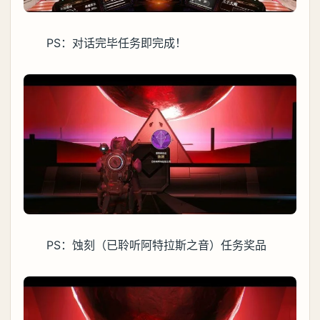
PS：对话完毕任务即完成！
PS：蚀刻（已聆听阿特拉斯之音）任务奖品