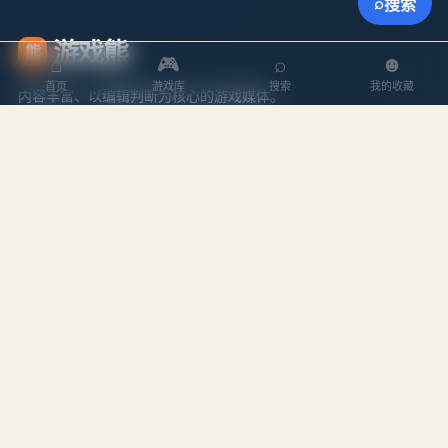
⌕
搜索
游戏熊
熊
⌂
🎮
⌕
☻
首页
游戏库
搜索
我的收藏
内容丰富、以编辑判断为核心的游戏媒体。
探索
内容
游戏库
攻略文章
本周排行
专题合集
搜索游戏
编辑作者
站点
关于我们
隐私政策