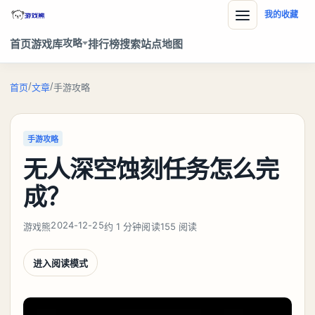
我的收藏
攻略
首页
游戏库
排行榜
搜索
站点地图
/
/
首页
文章
手游攻略
手游攻略
无人深空蚀刻任务怎么完
成？
2024-12-25
游戏熊
约 1 分钟阅读
155 阅读
进入阅读模式