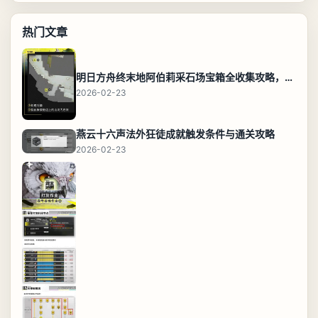
热门文章
明日方舟终末地阿伯莉采石场宝箱全收集攻略，全点位分布图与路线
2026-02-23
燕云十六声法外狂徒成就触发条件与通关攻略
2026-02-23