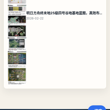
明日方舟终末地25级四号谷地基地蓝图，高效布局规划
2026-02-22