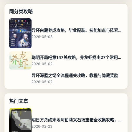
同分类攻略
异环白藏养成攻略，毕业配装、技能加点与阵容搭配保姆级解析
2026-05-08
聪明开局吧第147关攻略，养龙虾找出27个常用字通关答案
2026-05-02
异环深蓝之恸全流程通关攻略，教程与隐藏奖励
2026-05-02
热门文章
明日方舟终末地阿伯莉采石场宝箱全收集攻略，全点位分布图与路线
2026-02-23