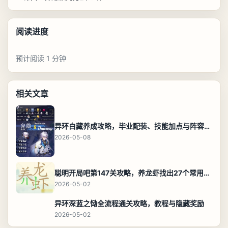
阅读进度
预计阅读 1 分钟
相关文章
异环白藏养成攻略，毕业配装、技能加点与阵容搭配保姆级解析
2026-05-08
聪明开局吧第147关攻略，养龙虾找出27个常用字通关答案
2026-05-02
异环深蓝之恸全流程通关攻略，教程与隐藏奖励
2026-05-02