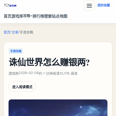
我的收藏
攻略
首页
游戏库
排行榜
搜索
站点地图
/
/
首页
文章
手游攻略
手游攻略
诛仙世界怎么赚银两?
2026-02-06
游戏熊
约 1 分钟阅读
10,176 阅读
进入阅读模式