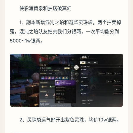
侠影渡黄泉和护塔破冥幻
1、副本新增混沌之珀和凝华灵珠袋，两个拍卖掉
落，混沌之珀队友拍卖我们分银两，一次平均能分到
5000~1w银两。
2、灵珠袋运气好开出紫色灵珠，均价10w银两。