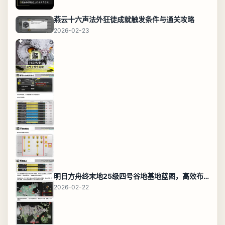
燕云十六声法外狂徒成就触发条件与通关攻略
2026-02-23
明日方舟终末地25级四号谷地基地蓝图，高效布局规划
2026-02-22