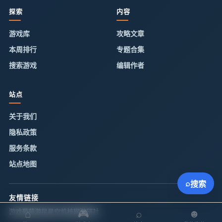
探索
内容
游戏库
攻略文章
本周排行
专题合集
搜索游戏
编辑作者
站点
关于我们
隐私政策
服务条款
站点地图
⌕
搜索
友情链接
游戏葡萄
游民星空
机核网
游研社
⌂
🎮
⌕
☻