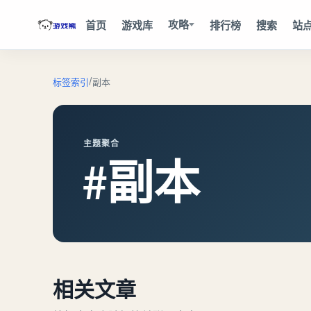
攻略
首页
游戏库
排行榜
搜索
站
/
标签索引
副本
主题聚合
#副本
相关文章