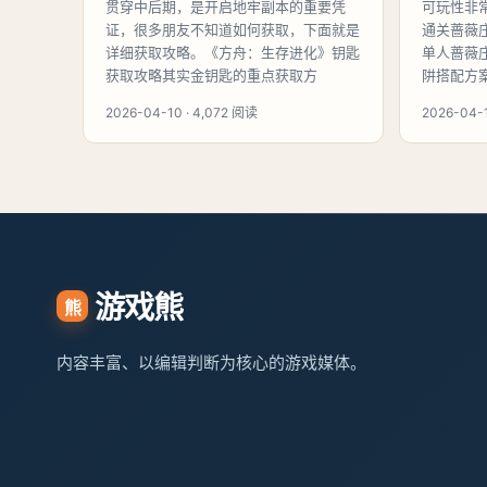
贯穿中后期，是开启地牢副本的重要凭
可玩性非
证，很多朋友不知道如何获取，下面就是
通关蔷薇
详细获取攻略。《方舟：生存进化》钥匙
单人蔷薇
获取攻略其实金钥匙的重点获取方
阱搭配方
2026-04-10 · 4,072 阅读
2026-04-1
游戏熊
熊
内容丰富、以编辑判断为核心的游戏媒体。