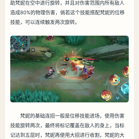
助梵妮在空中进行旋转，并且对伤害范围内所有敌人
造成80%的物理伤害，倘若这个技能搭配梵妮的位移
技能，可以连续触发两次旋转。
梵妮的基础连招一般是位移技能进场，使用伤害
技能旋转两次，最终将标记覆盖在敌人的身上，当标
记达到五层时，梵妮再使用大招进行收割，梵妮的大