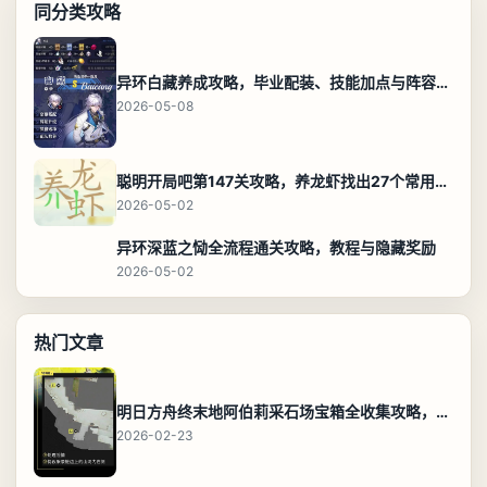
同分类攻略
异环白藏养成攻略，毕业配装、技能加点与阵容搭配保姆级解析
2026-05-08
聪明开局吧第147关攻略，养龙虾找出27个常用字通关答案
2026-05-02
异环深蓝之恸全流程通关攻略，教程与隐藏奖励
2026-05-02
热门文章
明日方舟终末地阿伯莉采石场宝箱全收集攻略，全点位分布图与路线
2026-02-23