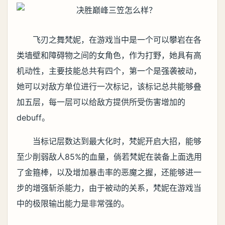
飞刃之舞梵妮，在游戏当中是一个可以攀岩在各
类墙壁和障碍物之间的女角色，作为打野，她具有高
机动性，主要技能总共有四个，第一个是强袭被动，
她可以对敌方单位进行一次标记，该标记总共能够叠
加五层，每一层可以给敌方提供所受伤害增加的
debuff。
当标记层数达到最大化时，梵妮开启大招，能够
至少削弱敌人85%的血量，倘若梵妮在装备上面选用
了金箍棒，以及增加暴击率的恶魔之握，还能够进一
步的增强斩杀能力，由于被动的关系，梵妮在游戏当
中的极限输出能力是非常强的。