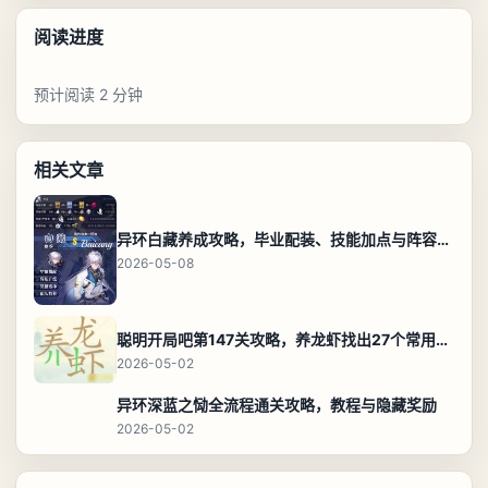
阅读进度
预计阅读 2 分钟
相关文章
异环白藏养成攻略，毕业配装、技能加点与阵容搭配保姆级解析
2026-05-08
聪明开局吧第147关攻略，养龙虾找出27个常用字通关答案
2026-05-02
异环深蓝之恸全流程通关攻略，教程与隐藏奖励
2026-05-02