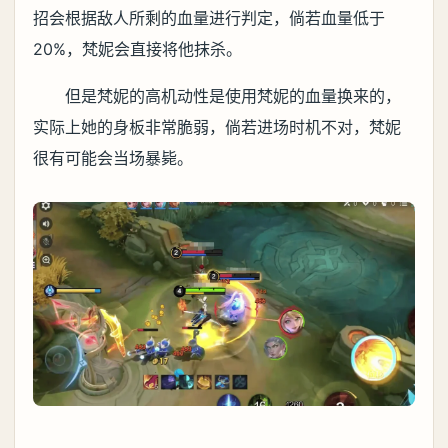
招会根据敌人所剩的血量进行判定，倘若血量低于
20%，梵妮会直接将他抹杀。
但是梵妮的高机动性是使用梵妮的血量换来的，
实际上她的身板非常脆弱，倘若进场时机不对，梵妮
很有可能会当场暴毙。