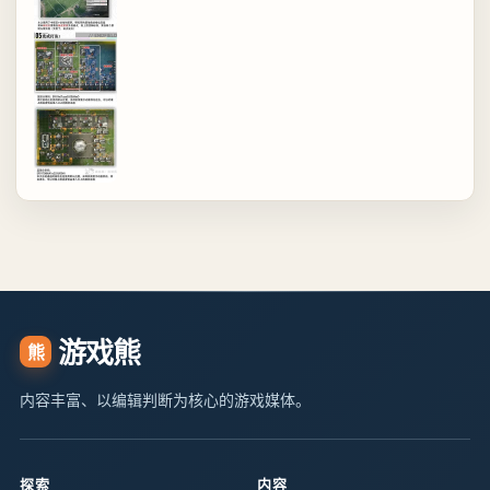
游戏熊
熊
内容丰富、以编辑判断为核心的游戏媒体。
探索
内容