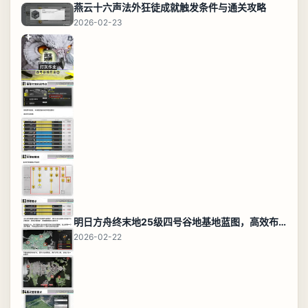
燕云十六声法外狂徒成就触发条件与通关攻略
2026-02-23
明日方舟终末地25级四号谷地基地蓝图，高效布局规划
2026-02-22