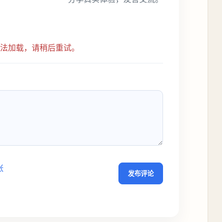
无法加载，请稍后重试。
张
发布评论