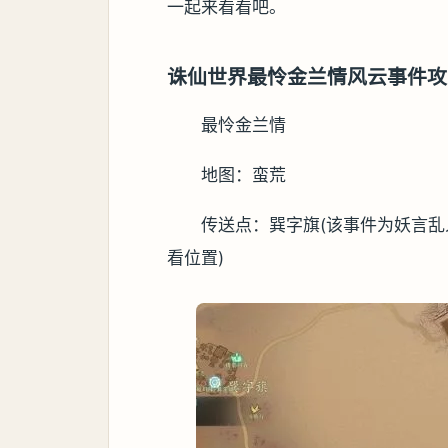
一起来看看吧。
诛仙世界最怜金兰情风云事件攻
最怜金兰情
地图：蛮荒
传送点：巽字旗(该事件为妖言
看位置)