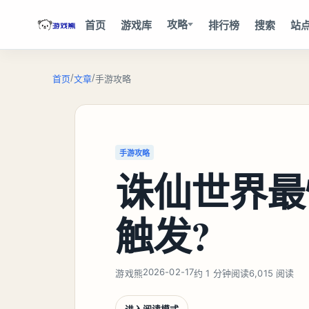
攻略
首页
游戏库
排行榜
搜索
站
/
/
首页
文章
手游攻略
手游攻略
诛仙世界最
触发?
2026-02-17
游戏熊
约 1 分钟阅读
6,015 阅读