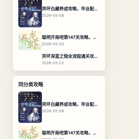
异环白藏养成攻略，毕业配装、技能加点与阵容搭配保姆级解析
2026-05-08
聪明开局吧第147关攻略，养龙虾找出27个常用字通关答案
2026-05-02
异环深蓝之恸全流程通关攻略，教程与隐藏奖励
2026-05-02
同分类攻略
异环白藏养成攻略，毕业配装、技能加点与阵容搭配保姆级解析
2026-05-08
聪明开局吧第147关攻略，养龙虾找出27个常用字通关答案