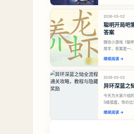
2026-05-02
聪明开局吧第
答案
微信小游戏《聪明
用字，答案是一
虾、卜、囗、吓
继续阅读
→
2026-05-02
异环深蓝之
今天为大家介绍
S级弧盘，性价
并不建议直接去
继续阅读
→