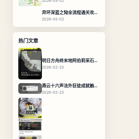
2026-05-02
异环深蓝之恸全流程通关攻略，教程与隐藏奖励
2026-05-02
热门文章
明日方舟终末地阿伯莉采石场宝箱全收集攻略，全点位分布图与路线
2026-02-23
燕云十六声法外狂徒成就触发条件与通关攻略
2026-02-23