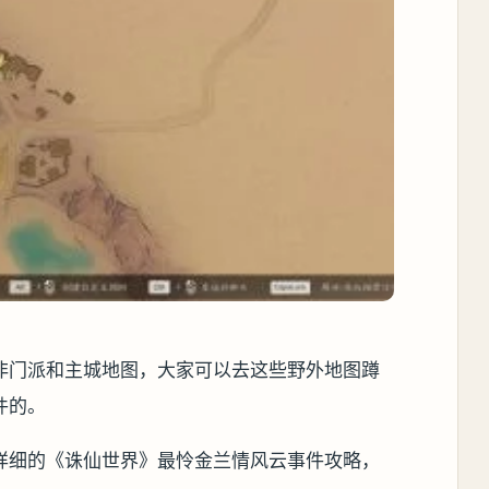
非门派和主城地图，大家可以去这些野外地图蹲
件的。
详细的《诛仙世界》最怜金兰情风云事件攻略，