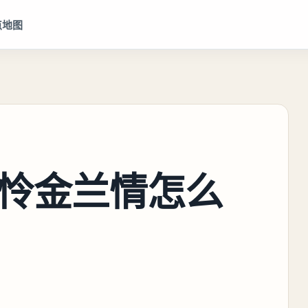
点地图
怜金兰情怎么