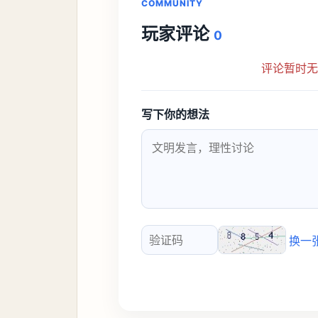
COMMUNITY
玩家评论
0
评论暂时
写下你的想法
换一
验证码