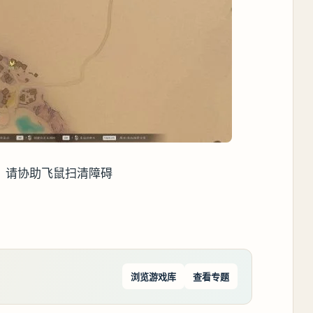
，请协助飞鼠扫清障碍
浏览游戏库
查看专题