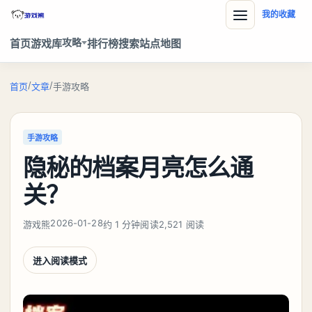
我的收藏
攻略
首页
游戏库
排行榜
搜索
站点地图
/
/
首页
文章
手游攻略
手游攻略
隐秘的档案月亮怎么通
关？
2026-01-28
游戏熊
约 1 分钟阅读
2,521 阅读
进入阅读模式