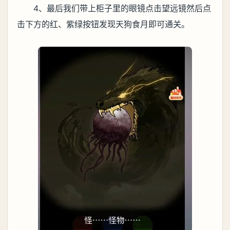
4、最后我们带上柜子里的眼镜点击望远镜然后点
击下方的红、紫绿按钮发现天狗食月即可通关。