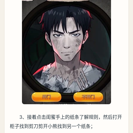
3、接着点击闺蜜手上的纸条了解规则，然后打开
柜子找到剪刀剪开小熊找到另一个纸条；