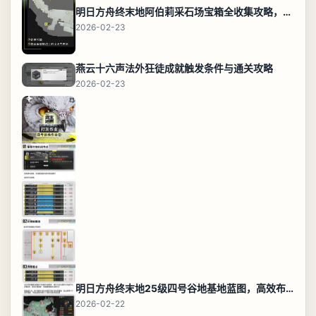
明日方舟终末地阿伯莉采石场宝箱全收集攻略，全点位分布图与路线
2026-02-23
燕云十六声法外狂徒成就触发条件与通关攻略
2026-02-23
明日方舟终末地25级四号谷地基地蓝图，高效布局规划
2026-02-22