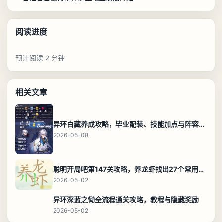
阅读进度
预计阅读 2 分钟
相关文章
异环白藏养成攻略，毕业配装、技能加点与阵容搭配保姆级解析
2026-05-08
聪明开局吧第147关攻略，养龙虾找出27个常用字通关答案
2026-05-02
异环深蓝之恸全流程通关攻略，教程与隐藏奖励
2026-05-02