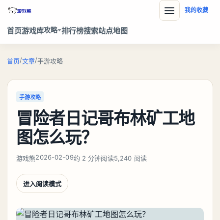
我的收藏
攻略
首页
游戏库
排行榜
搜索
站点地图
/
/
首页
文章
手游攻略
手游攻略
冒险者日记哥布林矿工地
图怎么玩？
2026-02-09
游戏熊
约 2 分钟阅读
5,240 阅读
进入阅读模式