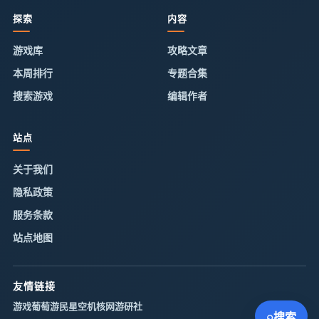
探索
内容
游戏库
攻略文章
本周排行
专题合集
搜索游戏
编辑作者
站点
关于我们
隐私政策
服务条款
站点地图
友情链接
游戏葡萄
游民星空
机核网
游研社
⌕
搜索