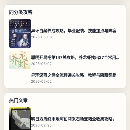
同分类攻略
异环白藏养成攻略，毕业配装、技能加点与阵容搭配保姆级解析
2026-05-08
聪明开局吧第147关攻略，养龙虾找出27个常用字通关答案
2026-05-02
异环深蓝之恸全流程通关攻略，教程与隐藏奖励
2026-05-02
热门文章
明日方舟终末地阿伯莉采石场宝箱全收集攻略，全点位分布图与路线
2026-02-23