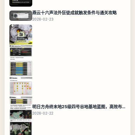
燕云十六声法外狂徒成就触发条件与通关攻略
2026-02-23
明日方舟终末地25级四号谷地基地蓝图，高效布局规划
2026-02-22