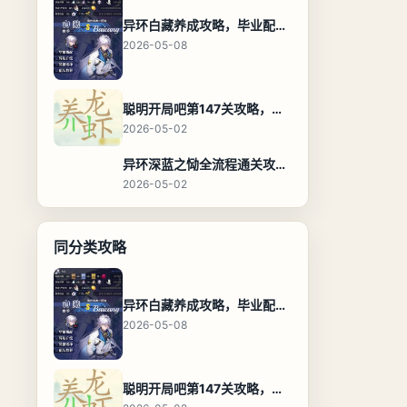
异环白藏养成攻略，毕业配装、技能加点与阵容搭配保姆级解析
2026-05-08
聪明开局吧第147关攻略，养龙虾找出27个常用字通关答案
2026-05-02
异环深蓝之恸全流程通关攻略，教程与隐藏奖励
2026-05-02
同分类攻略
异环白藏养成攻略，毕业配装、技能加点与阵容搭配保姆级解析
2026-05-08
聪明开局吧第147关攻略，养龙虾找出27个常用字通关答案