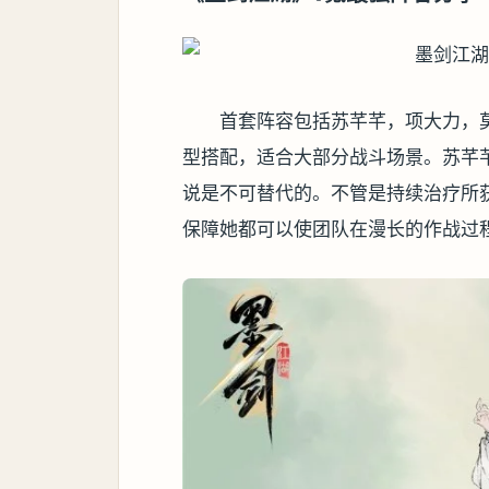
首套阵容包括苏芊芊，项大力，
型搭配，适合大部分战斗场景。苏芊
说是不可替代的。不管是持续治疗所
保障她都可以使团队在漫长的作战过