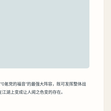
“0氪党的福音”的最强大阵容，既可发挥整体战
在江湖上变成让人闻之色变的存在。