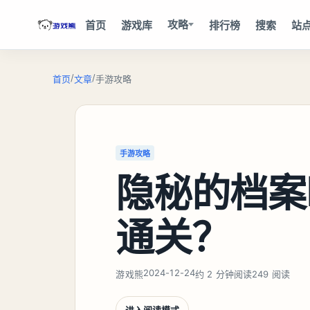
攻略
首页
游戏库
排行榜
搜索
站
/
/
首页
文章
手游攻略
手游攻略
隐秘的档案
通关？
2024-12-24
游戏熊
约 2 分钟阅读
249 阅读