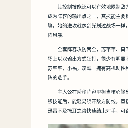
其控制技能还可以有效地限制敌
成为阵容的输出点之一，其技能主要
胁。她的进攻就像剑光划过战场一样
阵风暴。
全套阵容攻防两全，苏芊芊、莫
场上以双输出方式狂打，很少有明显
苏芊芊，小福，凌霜。拥有高机动性
阵的选手。
主人公在瞬移阵容里担当核心输
移技能后，能轻易绕开敌方防线，直
迅雷不及掩耳之势快速结束对手，可