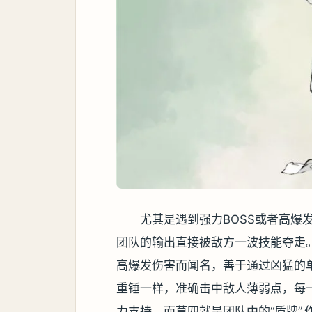
尤其是遇到强力BOSS或者高爆
团队的输出直接被敌方一波技能夺走
高爆发伤害而闻名，善于通过凶猛的
重锤一样，准确击中敌人薄弱点，每
力支持。而莫四就是团队中的“盾牌”