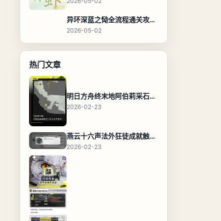
2026-05-02
异环深蓝之恸全流程通关攻略，教程与隐藏奖励
2026-05-02
热门文章
明日方舟终末地阿伯莉采石场宝箱全收集攻略，全点位分布图与路线
2026-02-23
燕云十六声法外狂徒成就触发条件与通关攻略
2026-02-23