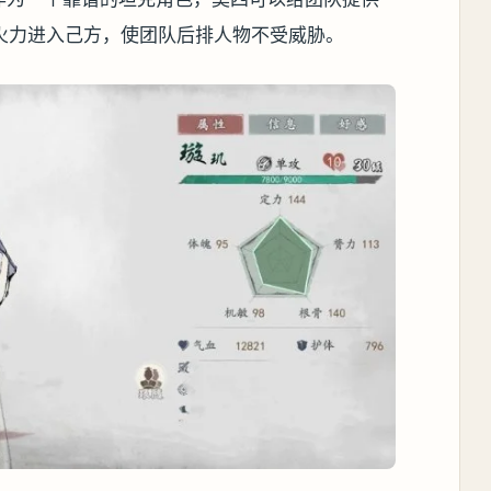
火力进入己方，使团队后排人物不受威胁。