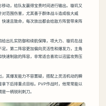
方移动，给队友赢得宝贵时间进行输出。璇玑又
针对范围伤害，尤其善于群体战斗造成极大威
，快速且致命，每次放出都会给敌方阵营带来阵
四给出扎实防御和续航保障，项大力、璇玑在战
不足。第二阵容更加偏向灵活性和爆发力，主角
和快速制敌的阵容，非常适合喜欢以迅猛攻势压
出，其爆发能力不容置疑，搭配上灵活机动的瞬
接拿下后排重点目标。PVP作战时，他常常能以
谓是一柄锐利刺刀。