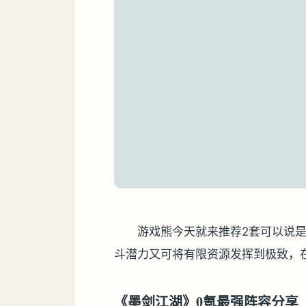
游戏熊今天就来推荐2套可以说是
斗潜力又可将有限资源发挥到极致，
《墨剑江湖》0氪最强阵容分享