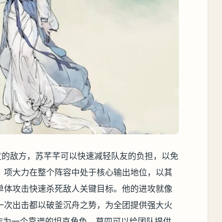
发的敌方，苏芊芊可以快速减轻队友的负担，以免
。项大力在整个阵容中处于核心输出地位，以其
单体攻击快速杀死敌人关键目标。他的进攻就像
一次出击都以破釜沉舟之势，为全团提供强大火
.作为一个靠谱的坦克角色，莫四可以给团队提供