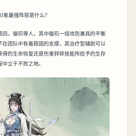
莫四，璇玑等人，其中璇玑一组攻防兼具的平衡
芊在团队中有着稳固的支撑，其治疗型辅助可以
获得的生命恢复还是伤害转移技能所给予的生存
程中立于不败之地。