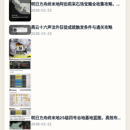
明日方舟终末地阿伯莉采石场宝箱全收集攻略，全点位分布图与路线
2026-02-23
燕云十六声法外狂徒成就触发条件与通关攻略
2026-02-23
明日方舟终末地25级四号谷地基地蓝图，高效布局规划
2026-02-22