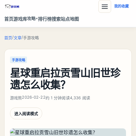
我的收藏
攻略
首页
游戏库
排行榜
搜索
站点地图
/
/
首页
文章
手游攻略
手游攻略
星球重启拉贡雪山旧世珍
遗怎么收集？
2026-02-22
游戏熊
约 1 分钟阅读
4,336 阅读
进入阅读模式