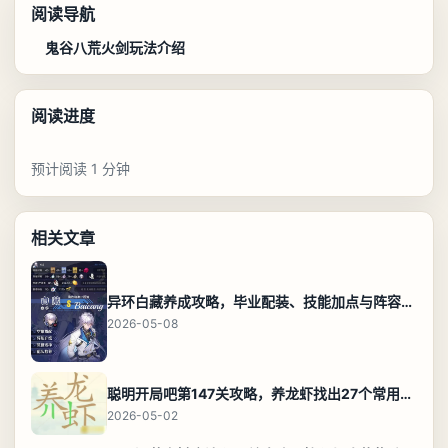
阅读导航
鬼谷八荒火剑玩法介绍
阅读进度
预计阅读 1 分钟
相关文章
异环白藏养成攻略，毕业配装、技能加点与阵容搭配保姆级解析
2026-05-08
聪明开局吧第147关攻略，养龙虾找出27个常用字通关答案
2026-05-02