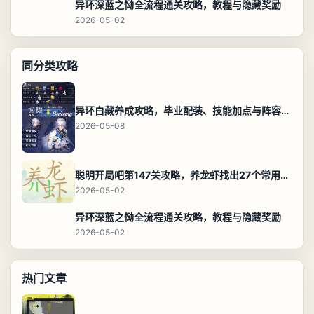
异环深蓝之恸全流程通关攻略，教程与隐藏奖励
2026-05-02
同分类攻略
异环白藏养成攻略，毕业配装、技能加点与阵容搭配保姆级解析
2026-05-08
聪明开局吧第147关攻略，养龙虾找出27个常用字通关答案
2026-05-02
异环深蓝之恸全流程通关攻略，教程与隐藏奖励
2026-05-02
热门文章