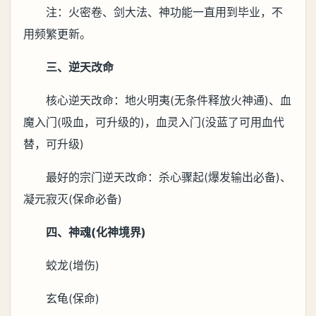
注：火密卷、剑大法、神功能一直用到毕业，不
用频繁更新。
三、逆天改命
核心逆天改命：地火明夷(无条件释放火神通)、血
魔入门(吸血，可升级的)，血灵入门(没蓝了可用血代
替，可升级)
最好的宗门逆天改命：杀心骤起(爆发输出必备)、
凝元寂灭(保命必备)
四、神魂(化神境界)
蛟龙(增伤)
玄龟(保命)