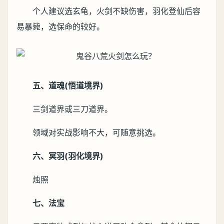
个人建议选玄龟，火剑不缺伤害，羽化登仙后容
易暴毙，选保命的较好。
五、道魂(悟道境界)
三剑道界或三刀道界。
领域对实战影响不大，可随意挑选。
六、冥羽(羽化境界)
烛照
七、法宝