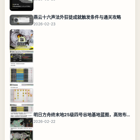
燕云十六声法外狂徒成就触发条件与通关攻略
2026-02-23
明日方舟终末地25级四号谷地基地蓝图，高效布局规划
2026-02-22