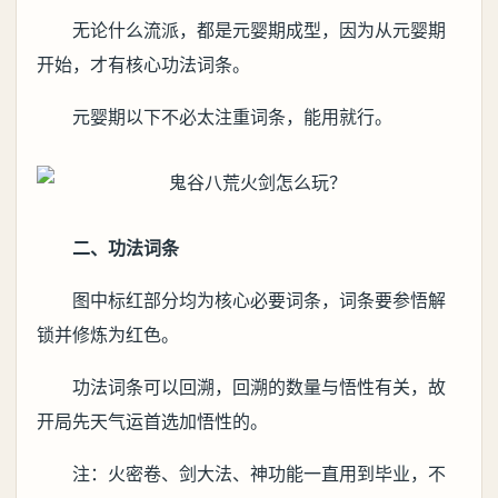
无论什么流派，都是元婴期成型，因为从元婴期
开始，才有核心功法词条。
元婴期以下不必太注重词条，能用就行。
二、功法词条
图中标红部分均为核心必要词条，词条要参悟解
锁并修炼为红色。
功法词条可以回溯，回溯的数量与悟性有关，故
开局先天气运首选加悟性的。
注：火密卷、剑大法、神功能一直用到毕业，不