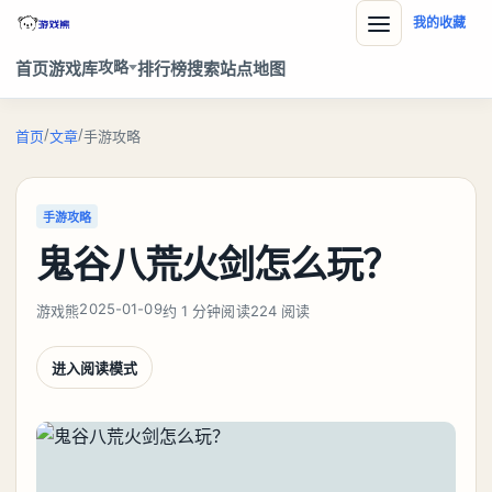
我的收藏
攻略
首页
游戏库
排行榜
搜索
站点地图
/
/
首页
文章
手游攻略
手游攻略
鬼谷八荒火剑怎么玩？
2025-01-09
游戏熊
约 1 分钟阅读
224 阅读
进入阅读模式