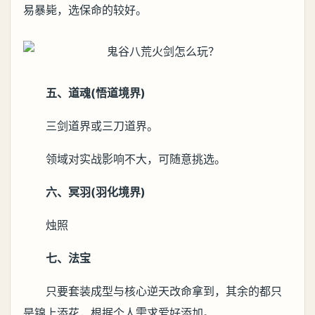
易暴毙，选保命的较好。
五、道魂(悟道境界)
三剑道界或三刀道界。
领域对实战影响不大，可随意挑选。
六、冥羽(羽化境界)
烛照
七、法宝
只要套装成型与核心逆天改命拿到，其余的都只
是锦上添花，根据个人需求爱好添加。