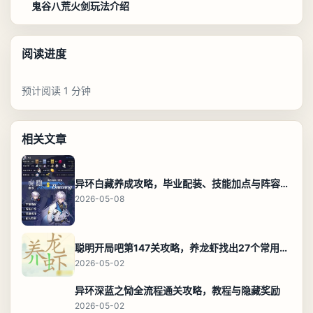
鬼谷八荒火剑玩法介绍
阅读进度
预计阅读 1 分钟
相关文章
异环白藏养成攻略，毕业配装、技能加点与阵容搭配保姆级解析
2026-05-08
聪明开局吧第147关攻略，养龙虾找出27个常用字通关答案
2026-05-02
异环深蓝之恸全流程通关攻略，教程与隐藏奖励
2026-05-02