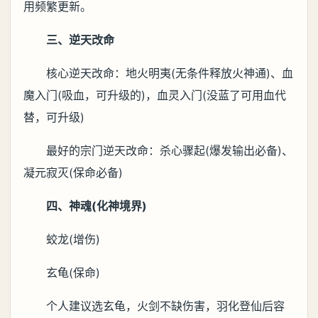
用频繁更新。
三、逆天改命
核心逆天改命：地火明夷(无条件释放火神通)、血
魔入门(吸血，可升级的)，血灵入门(没蓝了可用血代
替，可升级)
最好的宗门逆天改命：杀心骤起(爆发输出必备)、
凝元寂灭(保命必备)
四、神魂(化神境界)
蛟龙(增伤)
玄龟(保命)
个人建议选玄龟，火剑不缺伤害，羽化登仙后容