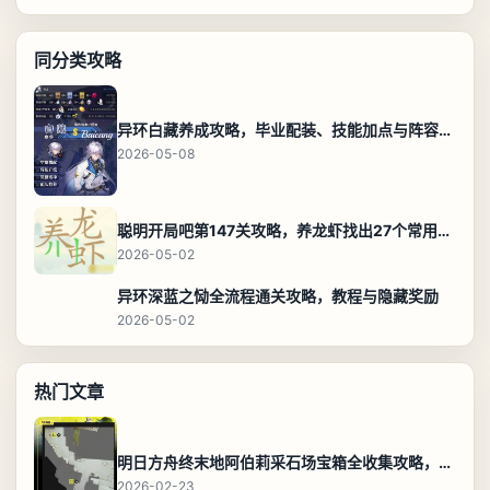
同分类攻略
异环白藏养成攻略，毕业配装、技能加点与阵容搭配保姆级解析
2026-05-08
聪明开局吧第147关攻略，养龙虾找出27个常用字通关答案
2026-05-02
异环深蓝之恸全流程通关攻略，教程与隐藏奖励
2026-05-02
热门文章
明日方舟终末地阿伯莉采石场宝箱全收集攻略，全点位分布图与路线
2026-02-23