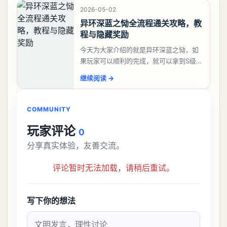
2026-05-02
异环深蓝之恸全流程通关攻略，教
程与隐藏奖励
今天为大家介绍的就是异环深蓝之恸，如
果玩家可以顺利的完成，就可以拿到S级弧
盘，性价比非常高。不过在初期难度还是
继续阅读
→
比较高的，对于那些新手玩家并不建议直
接去挑战。今天
COMMUNITY
玩家评论
0
分享真实体验，友善交流。
评论暂时无法加载，请稍后重试。
写下你的想法