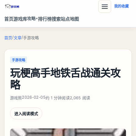
我的收藏
攻略
首页
游戏库
排行榜
搜索
站点地图
/
/
首页
文章
手游攻略
手游攻略
玩梗高手地铁舌战通关攻
略
2026-02-05
游戏熊
约 1 分钟阅读
2,065 阅读
进入阅读模式