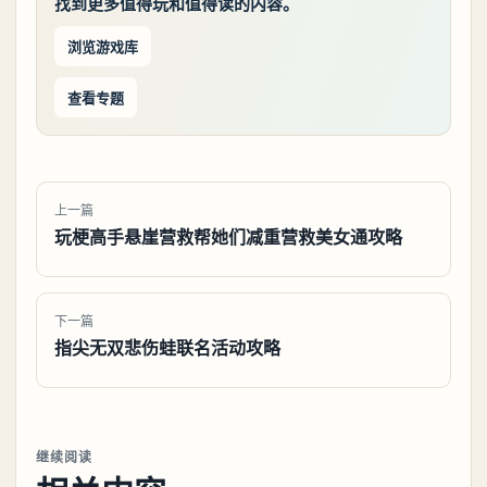
找到更多值得玩和值得读的内容。
浏览游戏库
查看专题
上一篇
玩梗高手悬崖营救帮她们减重营救美女通攻略
下一篇
指尖无双悲伤蛙联名活动攻略
继续阅读