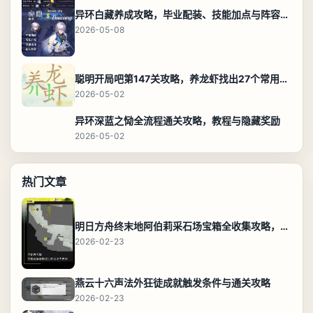
异环白藏养成攻略，毕业配装、技能加点与阵容搭配保姆级解析
2026-05-08
聪明开局吧第147关攻略，养龙虾找出27个常用字通关答案
2026-05-02
异环深蓝之恸全流程通关攻略，教程与隐藏奖励
2026-05-02
热门文章
明日方舟终末地阿伯莉采石场宝箱全收集攻略，全点位分布图与路线
2026-02-23
燕云十六声法外狂徒成就触发条件与通关攻略
2026-02-23