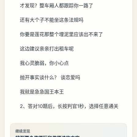
才发现？整车厢人都跟踪你一路了
还有大个子不能坐这条法规吗
你要是莲花那整个埋泥里应该出不来了
这边建议亲亲打出租车呢
我心灵脆弱，你小心点
抛开事实谈什么？ 谈恋爱吗
我就是急急国王本王
2、答对10题后，长按判官1秒，选择任意通关
继续发现