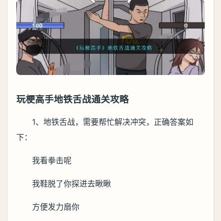
玩梗高手地铁舌战通关攻略
1、地铁舌战，需要帮忙解决冲突，正确答案如
下：
我看拳击呢
我鞋脱了你探进去瞅瞅
方便发力扇你