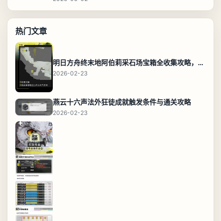
热门文章
明日方舟终末地阿伯莉采石场宝箱全收集攻略，全点位分布图与路线
2026-02-23
燕云十六声法外狂徒成就触发条件与通关攻略
2026-02-23