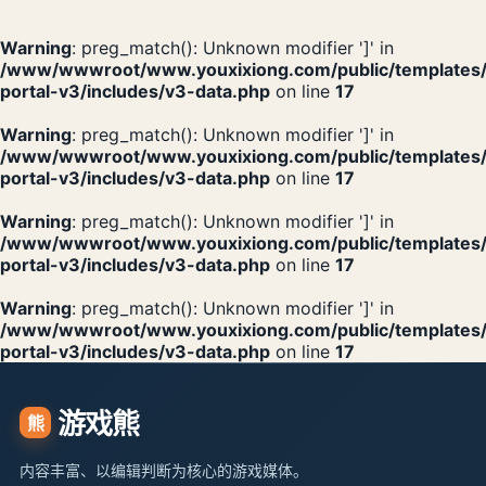
Warning
: preg_match(): Unknown modifier ']' in
/www/wwwroot/www.youxixiong.com/public/templates
portal-v3/includes/v3-data.php
on line
17
Warning
: preg_match(): Unknown modifier ']' in
/www/wwwroot/www.youxixiong.com/public/templates
portal-v3/includes/v3-data.php
on line
17
Warning
: preg_match(): Unknown modifier ']' in
/www/wwwroot/www.youxixiong.com/public/templates
portal-v3/includes/v3-data.php
on line
17
Warning
: preg_match(): Unknown modifier ']' in
/www/wwwroot/www.youxixiong.com/public/templates
portal-v3/includes/v3-data.php
on line
17
游戏熊
熊
内容丰富、以编辑判断为核心的游戏媒体。