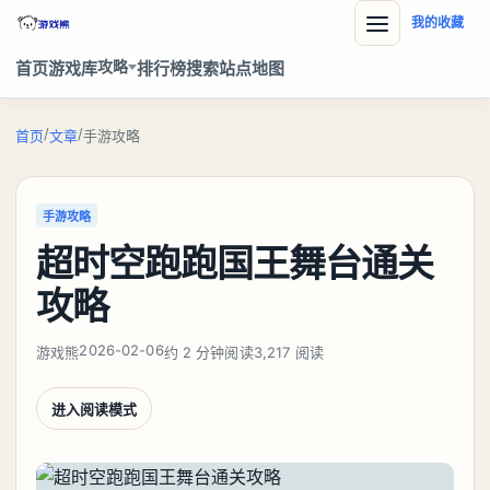
我的收藏
攻略
首页
游戏库
排行榜
搜索
站点地图
/
/
首页
文章
手游攻略
手游攻略
超时空跑跑国王舞台通关
攻略
2026-02-06
游戏熊
约 2 分钟阅读
3,217 阅读
进入阅读模式