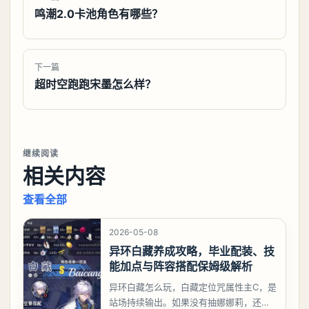
鸣潮2.0卡池角色有哪些？
下一篇
超时空跑跑宋墨怎么样？
继续阅读
相关内容
查看全部
2026-05-08
异环白藏养成攻略，毕业配装、技
能加点与阵容搭配保姆级解析
异环白藏怎么玩，白藏定位咒属性主C，是
站场持续输出。如果没有抽娜娜莉，还没