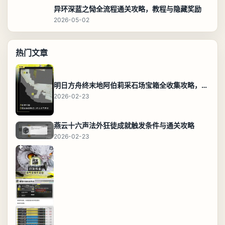
异环深蓝之恸全流程通关攻略，教程与隐藏奖励
2026-05-02
热门文章
明日方舟终末地阿伯莉采石场宝箱全收集攻略，全点位分布图与路线
2026-02-23
燕云十六声法外狂徒成就触发条件与通关攻略
2026-02-23