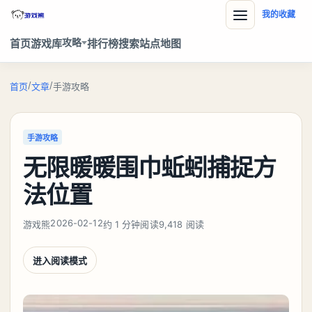
我的收藏
攻略
首页
游戏库
排行榜
搜索
站点地图
/
/
首页
文章
手游攻略
手游攻略
无限暖暖围巾蚯蚓捕捉方
法位置
2026-02-12
游戏熊
约 1 分钟阅读
9,418 阅读
进入阅读模式