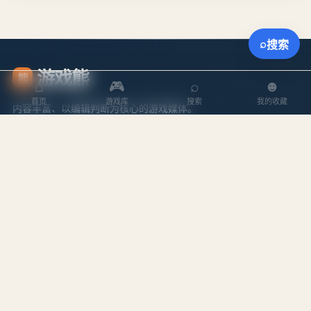
⌕
搜索
游戏熊
熊
⌂
🎮
⌕
☻
首页
游戏库
搜索
我的收藏
内容丰富、以编辑判断为核心的游戏媒体。
探索
内容
游戏库
攻略文章
本周排行
专题合集
搜索游戏
编辑作者
站点
关于我们