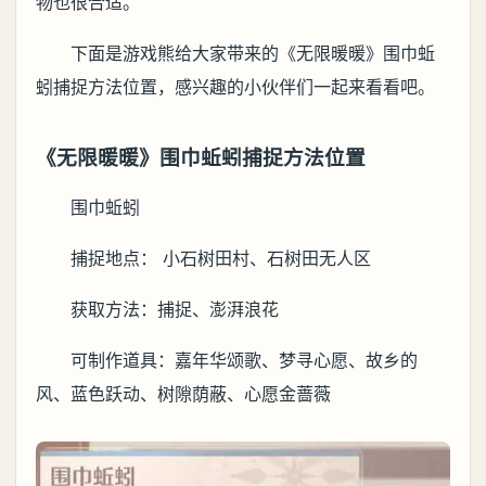
物也很合适。
下面是游戏熊给大家带来的《无限暖暖》围巾蚯
蚓捕捉方法位置，感兴趣的小伙伴们一起来看看吧。
《无限暖暖》围巾蚯蚓捕捉方法位置
围巾蚯蚓
捕捉地点： 小石树田村、石树田无人区
获取方法：捕捉、澎湃浪花
可制作道具：嘉年华颂歌、梦寻心愿、故乡的
风、蓝色跃动、树隙荫蔽、心愿金蔷薇