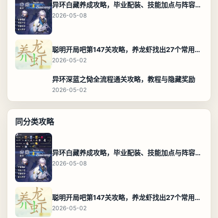
异环白藏养成攻略，毕业配装、技能加点与阵容搭配保姆级解析
2026-05-08
聪明开局吧第147关攻略，养龙虾找出27个常用字通关答案
2026-05-02
异环深蓝之恸全流程通关攻略，教程与隐藏奖励
2026-05-02
同分类攻略
异环白藏养成攻略，毕业配装、技能加点与阵容搭配保姆级解析
2026-05-08
聪明开局吧第147关攻略，养龙虾找出27个常用字通关答案
2026-05-02