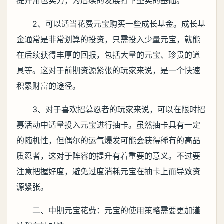
提升角色实力，为后续的发展打下坚实的基础。
2、可以适当花费元宝购买一些成长基金。成长基
金通常是非常划算的投资，只需投入少量元宝，就能
在后续获得丰厚的回报，包括大量的元宝、珍贵的道
具等。这对于前期资源紧张的玩家来说，是一个快速
积累财富的途径。
3、对于喜欢招募忍者的玩家来说，可以在限时招
募活动中适量投入元宝进行抽卡。虽然抽卡具有一定
的随机性，但偶尔的运气爆发可能会获得稀有的高品
质忍者，这对于阵容的提升有着重要的意义。不过要
注意把握好度，避免过度消耗元宝在抽卡上而导致资
源紧张。
二、中期元宝花费：元宝的使用策略需要更加谨