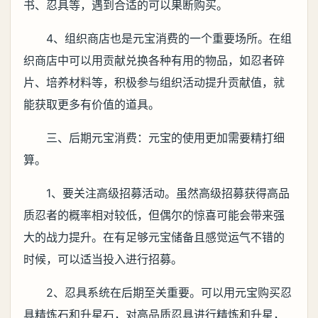
书、忍具等，遇到合适的可以果断购买。
4、组织商店也是元宝消费的一个重要场所。在组
织商店中可以用贡献兑换各种有用的物品，如忍者碎
片、培养材料等，积极参与组织活动提升贡献值，就
能获取更多有价值的道具。
三、后期元宝消费：元宝的使用更加需要精打细
算。
1、要关注高级招募活动。虽然高级招募获得高品
质忍者的概率相对较低，但偶尔的惊喜可能会带来强
大的战力提升。在有足够元宝储备且感觉运气不错的
时候，可以适当投入进行招募。
2、忍具系统在后期至关重要。可以用元宝购买忍
具精炼石和升星石，对高品质忍具进行精炼和升星，