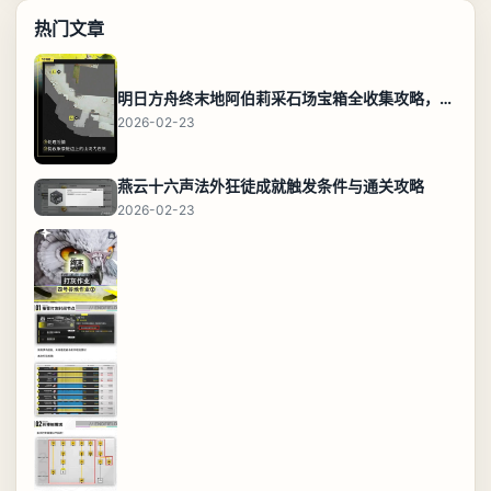
热门文章
明日方舟终末地阿伯莉采石场宝箱全收集攻略，全点位分布图与路线
2026-02-23
燕云十六声法外狂徒成就触发条件与通关攻略
2026-02-23