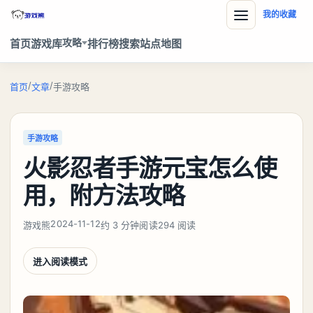
我的收藏
攻略
首页
游戏库
排行榜
搜索
站点地图
/
/
首页
文章
手游攻略
手游攻略
火影忍者手游元宝怎么使
用，附方法攻略
2024-11-12
游戏熊
约 3 分钟阅读
294 阅读
进入阅读模式