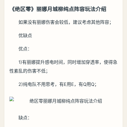
《绝区零》丽娜月城柳纯点阵容玩法介绍
如果没有丽娜伤害会较低，建议考虑其他阵容；
优缺点
优点：
1)有丽娜提升感电时间，同时增加穿透率，使得急
性紊乱的伤害不低；
2)纯电队不用思考，有E用E，有Q用Q；
缺点：