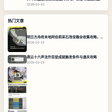
2026-05-02
热门文章
明日方舟终末地阿伯莉采石场宝箱全收集攻略，全点位分布图与路线
2026-02-23
燕云十六声法外狂徒成就触发条件与通关攻略
2026-02-23