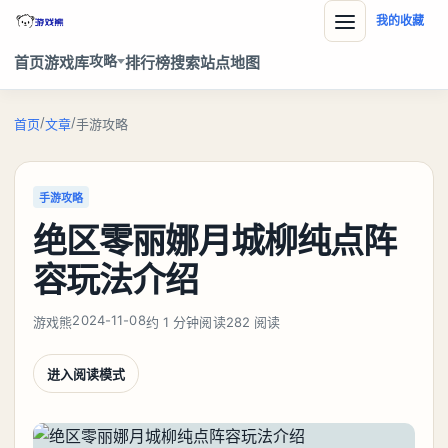
我的收藏
攻略
首页
游戏库
排行榜
搜索
站点地图
/
/
首页
文章
手游攻略
手游攻略
绝区零丽娜月城柳纯点阵
容玩法介绍
2024-11-08
游戏熊
约 1 分钟阅读
282 阅读
进入阅读模式