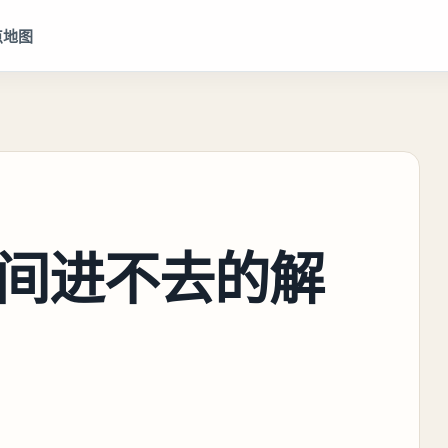
点地图
间进不去的解