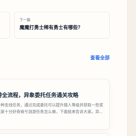
下一篇
魔魔打勇士稀有勇士有哪些？
查看全部
游全流程，异象委托任务通关攻略
一种支线任务，通过完成委托可以提升猎人等级并获取一些奖
玩家十分好奇祸兮洄游任务怎么做，下面就来告诉大家。异环
游任务攻略