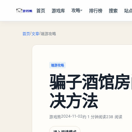
攻略
首页
游戏库
排行榜
搜索
站
/
/
首页
文章
端游攻略
端游攻略
骗子酒馆房
决方法
2024-11-02
游戏熊
约 1 分钟阅读
238 阅读