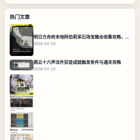
热门文章
明日方舟终末地阿伯莉采石场宝箱全收集攻略，全点位分布图与路线
2026-02-23
燕云十六声法外狂徒成就触发条件与通关攻略
2026-02-23