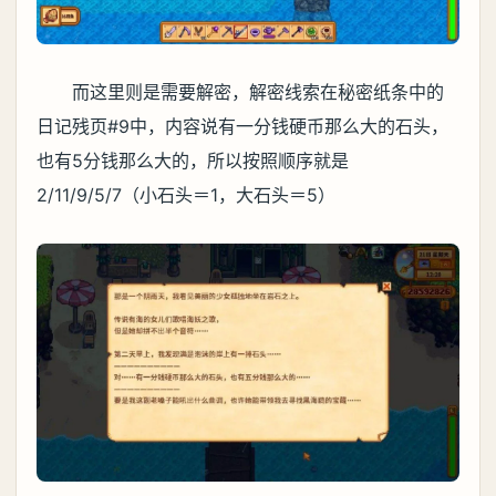
而这里则是需要解密，解密线索在秘密纸条中的
日记残页#9中，内容说有一分钱硬币那么大的石头，
也有5分钱那么大的，所以按照顺序就是
2/11/9/5/7（小石头＝1，大石头＝5）