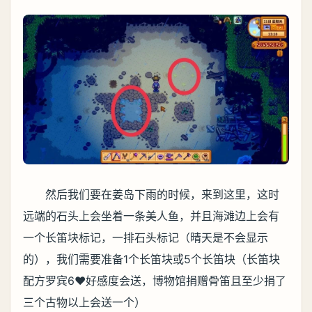
然后我们要在姜岛下雨的时候，来到这里，这时
远端的石头上会坐着一条美人鱼，并且海滩边上会有
一个长笛块标记，一排石头标记（晴天是不会显示
的），我们需要准备1个长笛块或5个长笛块（长笛块
配方罗宾6❤️好感度会送，博物馆捐赠骨笛且至少捐了
三个古物以上会送一个）