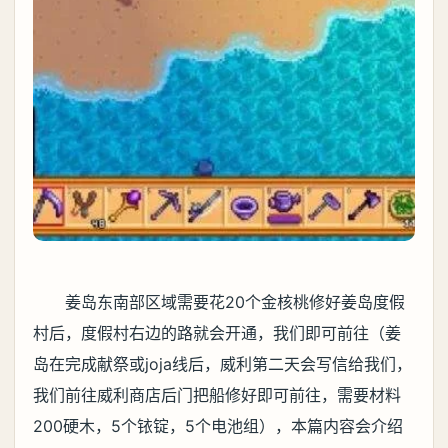
姜岛东南部区域需要花20个金核桃修好姜岛度假
村后，度假村右边的路就会开通，我们即可前往（姜
岛在完成献祭或joja线后，威利第二天会写信给我们，
我们前往威利商店后门把船修好即可前往，需要材料
200硬木，5个铱锭，5个电池组），本篇内容会介绍