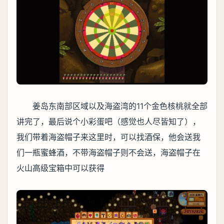
姜岛东南部区域以及海盗湾的11个金色核桃就全部
讲完了，最后说个小彩蛋吧（感觉也人尽皆知了），
我们带着海盗帽子来这里时，可以找酒保，他会送我
们一瓶蜜蜂酒，不带海盗帽子则不会送，海盗帽子在
火山高级宝箱中可以获得