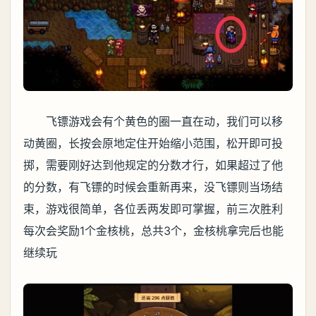
飞镖游戏会有个黄色的圈一直在动，我们可以移
动黄圈，长按会原地定住开始缩小范围，松开即可投
掷，需要刚好达到他规定的分数才行，如果超过了他
的分数，有飞镖的时候会重新再来，没飞镖则当场结
束，游戏很简单，各位丢两发即可掌握，前三次胜利
每次会奖励1个金核桃，总共3个，金核桃拿完后也能
继续玩