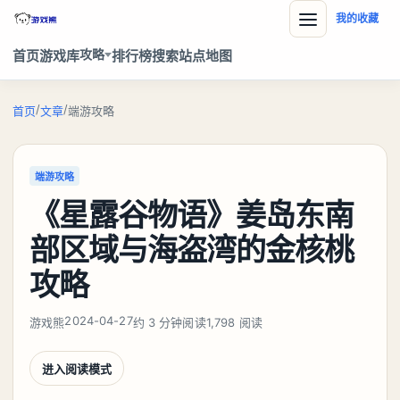
我的收藏
攻略
首页
游戏库
排行榜
搜索
站点地图
/
/
首页
文章
端游攻略
端游攻略
《星露谷物语》姜岛东南
部区域与海盗湾的金核桃
攻略
2024-04-27
游戏熊
约 3 分钟阅读
1,798 阅读
进入阅读模式