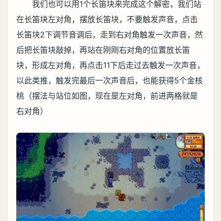
我们也可以用1个长笛块来完成这个解密，我们站
在长笛块左对角，摆放长笛块，不要触发声音，点击
长笛块2下调节音调后，走到右对角触发一次声音，然
后把长笛块敲掉，再站在刚刚右对角的位置放长笛
块，形成左对角，再点击11下后走过去触发一次声音，
以此类推，触发完最后一次声音后，也能获得5个金核
桃（摆法与站位如图，现在是左对角，前进两格就是
右对角）