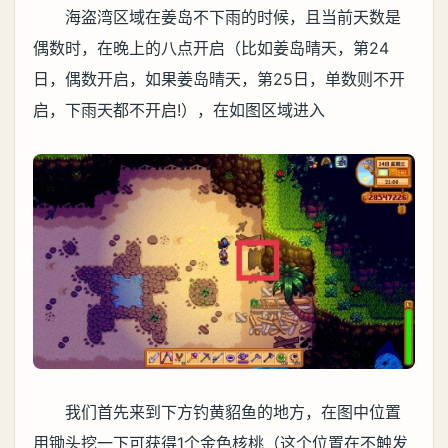
海盗湾区域在姜岛不下雨的时候，且当前天数是
偶数时，在晚上的八点开启（比如姜岛晴天，第24
日，偶数开启，如果姜岛晴天，第25日，单数则不开
启，下雨天都不开启!），在如图区域进入
我们首先来到下方钓黄貂鱼的地方，在图中位置
用锄头挖一下可获得1个金色核桃（这个位置在不触发