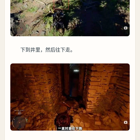
下到井里，然后往下走。