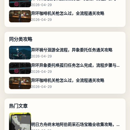
2026-04-29
异环咖啡机关枪怎么过，全流程通关攻略
2026-04-29
同分类攻略
异环祸兮洄游全流程，异象委托任务通关攻略
2026-04-29
异环异象委托唤孤归任务怎么完成，流程步骤与位置攻略
2026-04-29
异环咖啡机关枪怎么过，全流程通关攻略
2026-04-29
热门文章
明日方舟终末地阿伯莉采石场宝箱全收集攻略，全点位分布图与路线