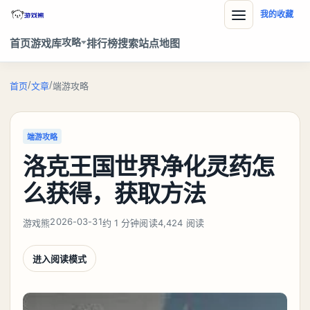
我的收藏
攻略
首页
游戏库
排行榜
搜索
站点地图
/
/
首页
文章
端游攻略
端游攻略
洛克王国世界净化灵药怎
么获得，获取方法
2026-03-31
游戏熊
约 1 分钟阅读
4,424 阅读
进入阅读模式