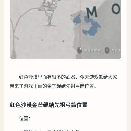
红色沙漠里面有很多的武器，今天游戏熊给大家
带来了游戏里面的金芒绳结先祖弓箭位置。
红色沙漠金芒绳结先祖弓箭位置
位置：