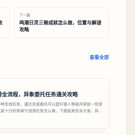
下一篇
收
鸣潮日灵三窖成就怎么做，位置与解谜
攻略
查看全部
游全流程，异象委托任务通关攻略
一种支线任务，通过完成委托可以提升猎人等级并获取一些奖
玩家十分好奇祸兮洄游任务怎么做，下面就来告诉大家。异环
游任务攻略