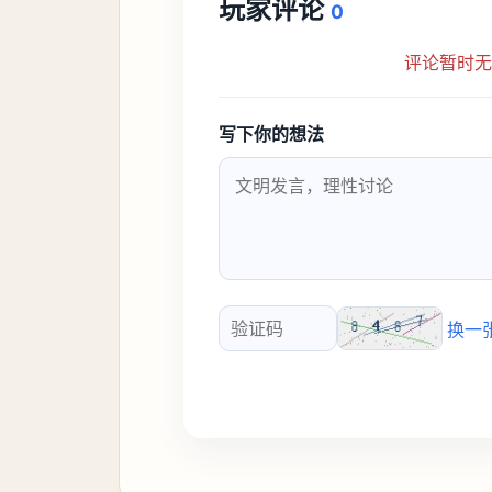
玩家评论
0
评论暂时
写下你的想法
换一
验证码