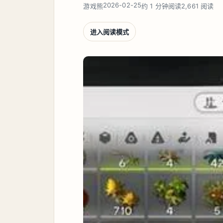
2026-02-25
游戏熊
约 1 分钟阅读
2,661 阅读
进入阅读模式