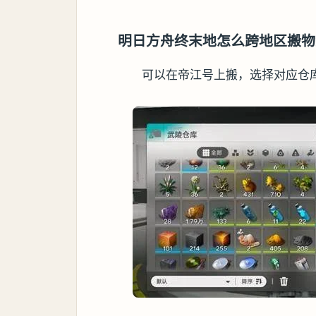
明日方舟终末地怎么跨地区搬物
可以在帝江号上搬，选择对应仓