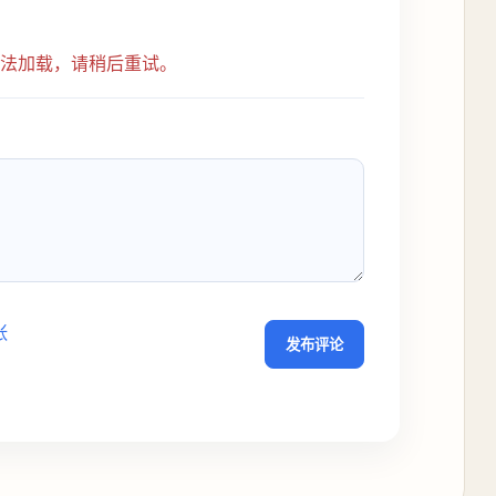
无法加载，请稍后重试。
张
发布评论