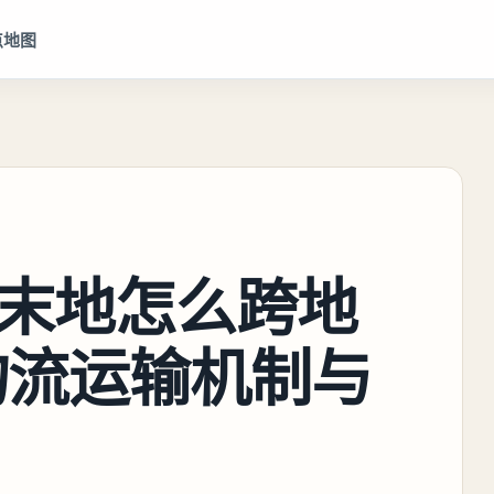
点地图
末地怎么跨地
物流运输机制与