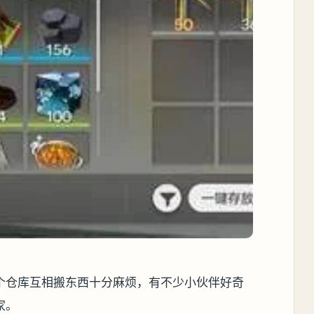
个仓库互相搬东西十分麻烦，有不少小伙伴好奇
家。