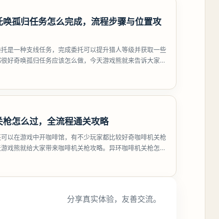
托唤孤归任务怎么完成，流程步骤与位置攻
委托是一种支线任务，完成委托可以提升猎人等级并获取一些
都很好奇唤孤归任务应该怎么做，今天游戏熊就来告诉大家。
孤归任务攻
关枪怎么过，全流程通关攻略
还可以在游戏中开咖啡馆，有不少玩家都比较好奇咖啡机关枪
天游戏熊就给大家带来咖啡机关枪攻略。异环咖啡机关枪怎么
都市大亨等
分享真实体验，友善交流。