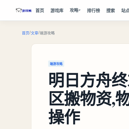
攻略
首页
游戏库
排行榜
搜索
站
/
/
首页
文章
端游攻略
端游攻略
明日方舟终
区搬物资,
操作