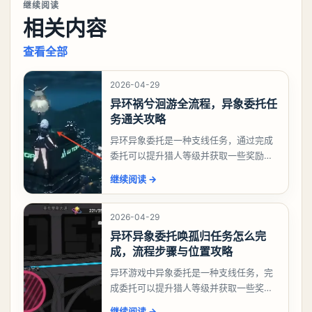
继续阅读
相关内容
查看全部
2026-04-29
异环祸兮洄游全流程，异象委托任
务通关攻略
异环异象委托是一种支线任务，通过完成
委托可以提升猎人等级并获取一些奖励，
相信有不少玩家十分好奇祸兮洄游任务怎
继续阅读
→
么做，下面就来告诉大家。异环异象委托
祸兮洄游任务攻略
2026-04-29
异环异象委托唤孤归任务怎么完
成，流程步骤与位置攻略
异环游戏中异象委托是一种支线任务，完
成委托可以提升猎人等级并获取一些奖
励，不少玩家都很好奇唤孤归任务应该怎
继续阅读
→