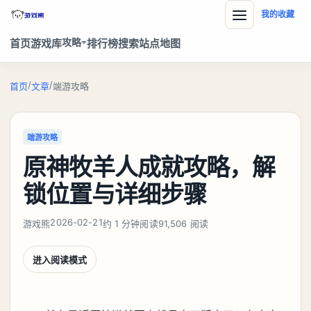
我的收藏
攻略
首页
游戏库
排行榜
搜索
站点地图
/
/
首页
文章
端游攻略
端游攻略
原神牧羊人成就攻略，解
锁位置与详细步骤
2026-02-21
游戏熊
约 1 分钟阅读
91,506 阅读
进入阅读模式