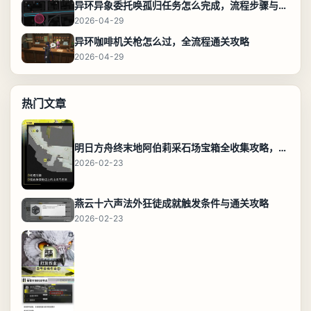
异环异象委托唤孤归任务怎么完成，流程步骤与位置攻略
2026-04-29
异环咖啡机关枪怎么过，全流程通关攻略
2026-04-29
热门文章
明日方舟终末地阿伯莉采石场宝箱全收集攻略，全点位分布图与路线
2026-02-23
燕云十六声法外狂徒成就触发条件与通关攻略
2026-02-23