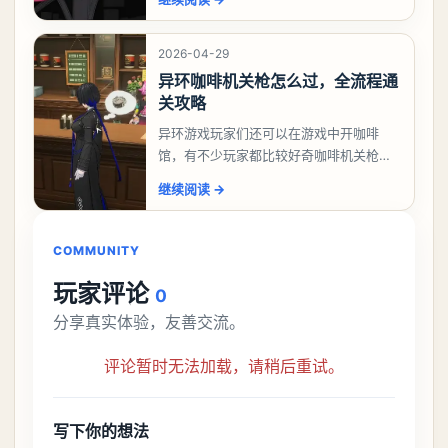
么做，今天游戏熊就来告诉大家。异环异
象委托唤孤归任务攻
2026-04-29
异环咖啡机关枪怎么过，全流程通
关攻略
异环游戏玩家们还可以在游戏中开咖啡
馆，有不少玩家都比较好奇咖啡机关枪应
该怎么过，今天游戏熊就给大家带来咖啡
继续阅读
→
机关枪攻略。异环咖啡机关枪怎么过一、
解锁条件都市大亨等
COMMUNITY
玩家评论
0
分享真实体验，友善交流。
评论暂时无法加载，请稍后重试。
写下你的想法