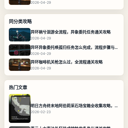
2026-04-29
同分类攻略
异环祸兮洄游全流程，异象委托任务通关攻略
2026-04-29
异环异象委托唤孤归任务怎么完成，流程步骤与位置攻略
2026-04-29
异环咖啡机关枪怎么过，全流程通关攻略
2026-04-29
热门文章
明日方舟终末地阿伯莉采石场宝箱全收集攻略，全点位分布图与路线
2026-02-23