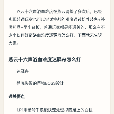
燕云十六声浴血难度在燕云调整了多次后，已经
实现普通玩家也可以尝试挑战的难度通过培养装备+补
满药品+坐牢背板，普通玩家都是能通关的，那么有不
少小伙伴好奇浴血难度迷驿舟怎么打，下面就来告诉
大家。
燕云十六声浴血难度迷驿舟怎么打
迷驿舟
彻底失败的巨物BOSS设计
通关要点
1.P1用箫吟千浪能快速处理掉四足上的白枝