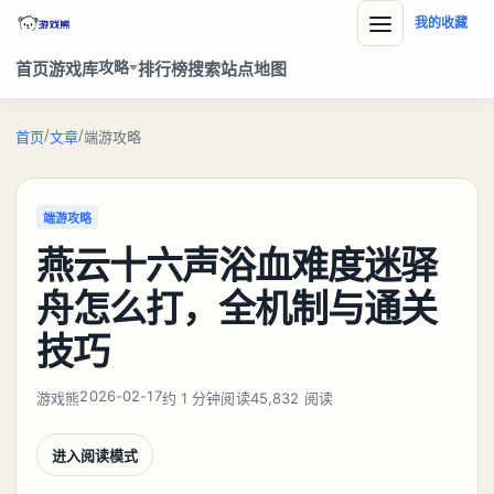
我的收藏
攻略
首页
游戏库
排行榜
搜索
站点地图
/
/
首页
文章
端游攻略
端游攻略
燕云十六声浴血难度迷驿
舟怎么打，全机制与通关
技巧
2026-02-17
游戏熊
约 1 分钟阅读
45,832 阅读
进入阅读模式