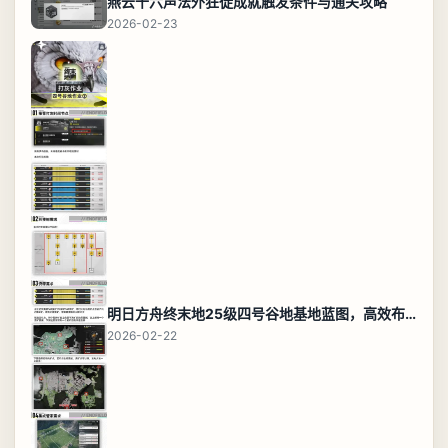
燕云十六声法外狂徒成就触发条件与通关攻略
2026-02-23
明日方舟终末地25级四号谷地基地蓝图，高效布局规划
2026-02-22