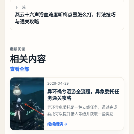
下一篇
燕云十六声浴血难度听梅点雪怎么打，打法技巧
与通关攻略
继续阅读
相关内容
查看全部
2026-04-29
异环祸兮洄游全流程，异象委托任
务通关攻略
异环异象委托是一种支线任务，通过完成
委托可以提升猎人等级并获取一些奖励，
相信有不少玩家十分好奇祸兮洄游任务怎
继续阅读
→
么做，下面就来告诉大家。异环异象委托
祸兮洄游任务攻略