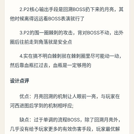
2.P2核心输出手段是回溯BOSS扔下来的月亮，其
他时候离得远远看BOSS表演就行了
3.P2的围一圈棘刺的攻击，背对BOSS不动，出外
圈后往前走到角落就是安全点
4.实在搞不明白棘刺就在棘刺圈里尽可能动一动，
然后靠血瓶扛过去，血瓶是一定够用的
设计点评
优点：月亮回溯的机制让人眼前一亮，与玩家在
河西进图后学到的机制相呼应;
缺点：过于单调的流程BOSS，除了回溯月亮外，
几乎没有给予玩家更多的有效伤害手段，玩家最优解