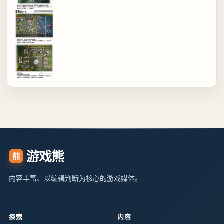
游戏熊
熊
内容丰富、以编辑判断为核心的游戏媒体。
探索
内容