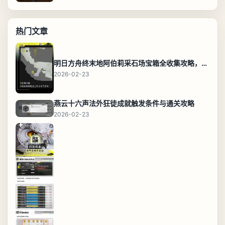
热门文章
明日方舟终末地阿伯莉采石场宝箱全收集攻略，全点位分布图与路线
2026-02-23
燕云十六声法外狂徒成就触发条件与通关攻略
2026-02-23