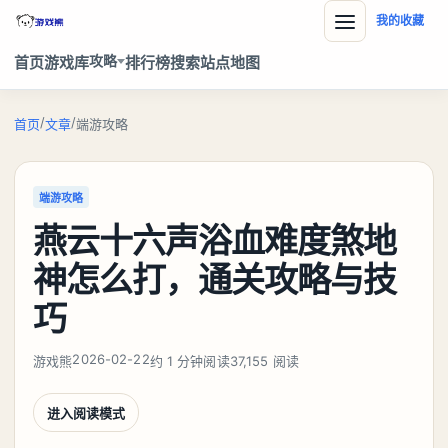
我的收藏
攻略
首页
游戏库
排行榜
搜索
站点地图
/
/
首页
文章
端游攻略
端游攻略
燕云十六声浴血难度煞地
神怎么打，通关攻略与技
巧
2026-02-22
游戏熊
约 1 分钟阅读
37,155 阅读
进入阅读模式