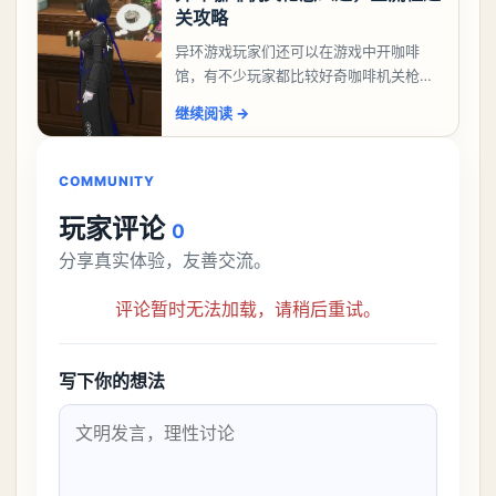
关攻略
异环游戏玩家们还可以在游戏中开咖啡
馆，有不少玩家都比较好奇咖啡机关枪应
该怎么过，今天游戏熊就给大家带来咖啡
继续阅读
→
机关枪攻略。异环咖啡机关枪怎么过一、
解锁条件都市大亨等
COMMUNITY
玩家评论
0
分享真实体验，友善交流。
评论暂时无法加载，请稍后重试。
写下你的想法