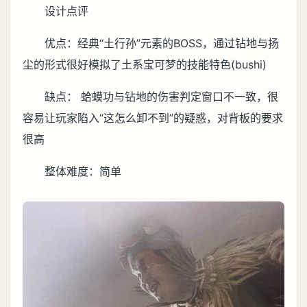
设计点评
优点：经典“土行孙”元素的BOSS，通过钻地与扬
尘的形式很好模拟了土系宝可梦的技能特色(bushi)
缺点： 蛤蟆功与钻地的伤害判定窗口不一致，很
容易让玩家陷入“这怎么卸不到”的疑惑，对背板的要求
很高
整体难度：简单