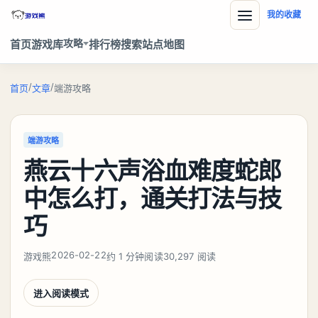
我的收藏
攻略
首页
游戏库
排行榜
搜索
站点地图
/
/
首页
文章
端游攻略
端游攻略
燕云十六声浴血难度蛇郎
中怎么打，通关打法与技
巧
2026-02-22
游戏熊
约 1 分钟阅读
30,297 阅读
进入阅读模式