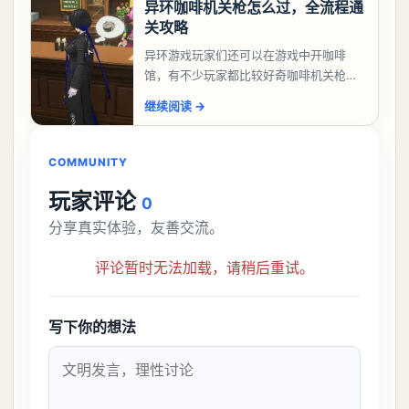
异环咖啡机关枪怎么过，全流程通
关攻略
异环游戏玩家们还可以在游戏中开咖啡
馆，有不少玩家都比较好奇咖啡机关枪应
该怎么过，今天游戏熊就给大家带来咖啡
继续阅读
→
机关枪攻略。异环咖啡机关枪怎么过一、
解锁条件都市大亨等
COMMUNITY
玩家评论
0
分享真实体验，友善交流。
评论暂时无法加载，请稍后重试。
写下你的想法